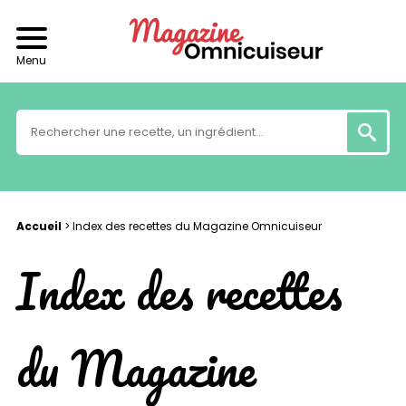
Menu
Accueil
>
Index des recettes du Magazine Omnicuiseur
Index des recettes
du Magazine