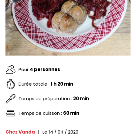
Pour
4 personnes
Durée totale :
1 h 20 min
Temps de préparation :
20 min
Temps de cuisson :
60 min
Chez Vanda
|
Le
14 / 04 / 2020