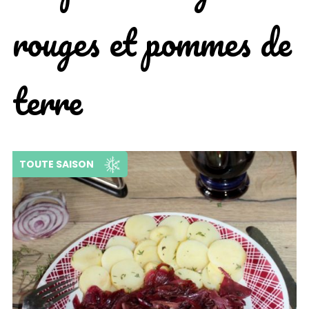
rouges et pommes de
terre
TOUTE SAISON