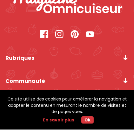
Rubriques
Communauté
Ce site utilise des cookies pour améliorer la navigation et
Informations
adapter le contenu en mesurant le nombre de visites et
de pages vues.
En savoir plus
Ok