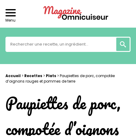
Menu
Accueil
>
Recettes
>
Plats
>
Paupiettes de porc, compotée
d’oignons rouges et pommes de terre
Paupiettes de porc,
compotée d’oignons