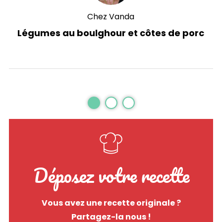
Chez Vanda
Légumes au boulghour et côtes de porc
Déposez votre recette
Vous avez une recette originale ?
Partagez-la nous !