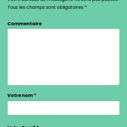
Tous les champs sont obligatoires
*
Commentaire
Votre nom
*