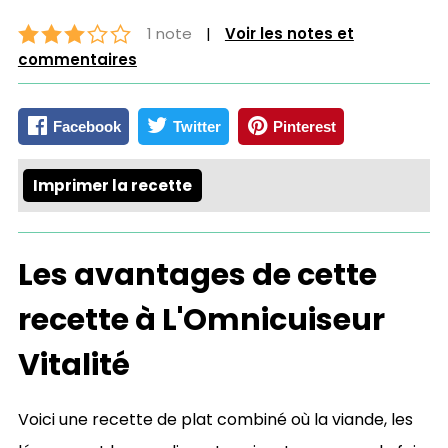
1 note
|
Voir les notes et
commentaires
Facebook
Twitter
Pinterest
Imprimer la recette
Les avantages de cette
recette à L'Omnicuiseur
Vitalité
Voici une recette de plat combiné où la viande, les