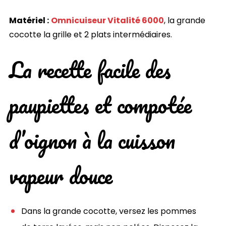
Matériel :
Omnicuiseur Vitalité 6000
, la grande
cocotte la grille et 2 plats intermédiaires.
La recette facile des
paupiettes et compotée
d’oignon à la cuisson
vapeur douce
Dans la grande cocotte, versez les pommes