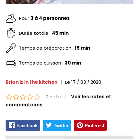
Pour
3 à 4 personnes
Durée totale :
45 min
Temps de préparation :
15 min
Temps de cuisson :
30 min
Brian iz in the kitchen
|
Le
17 / 03 / 2020
0 note
|
Voir les notes et
commentaires
Facebook
Twitter
Pinterest