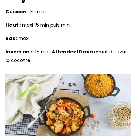
Cuisson
: 30 min
Haut :
maxi 15 min puis mini
Bas :
maxi
Inversion
à 15 min.
Attendez 10 min
avant d’ouvrir
la cocotte.