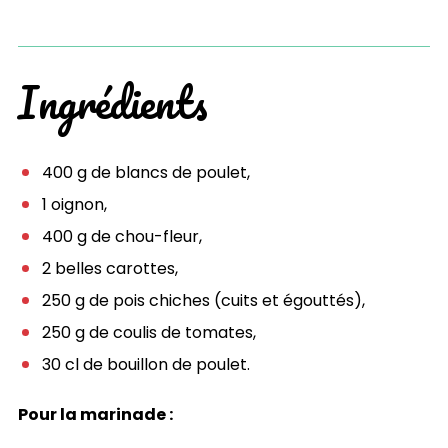
Ingrédients
400 g de blancs de poulet,
1 oignon,
400 g de chou-fleur,
2 belles carottes,
250 g de pois chiches (cuits et égouttés),
250 g de coulis de tomates,
30 cl de bouillon de poulet.
Pour la marinade :