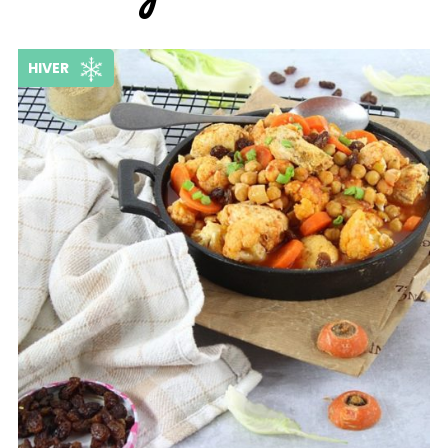
HIVER