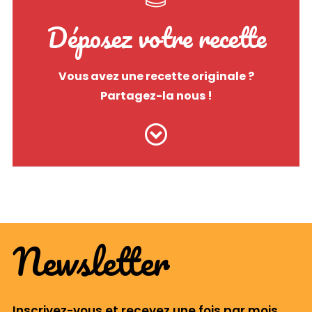
Déposez votre recette
Vous avez une recette originale ?
Partagez-la nous !
Newsletter
Inscrivez-vous et recevez une fois par mois