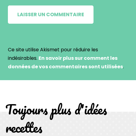
Ce site utilise Akismet pour réduire les
indésirables.
En savoir plus sur comment les
données de vos commentaires sont utilisées
.
Toujours plus d'idées
recettes