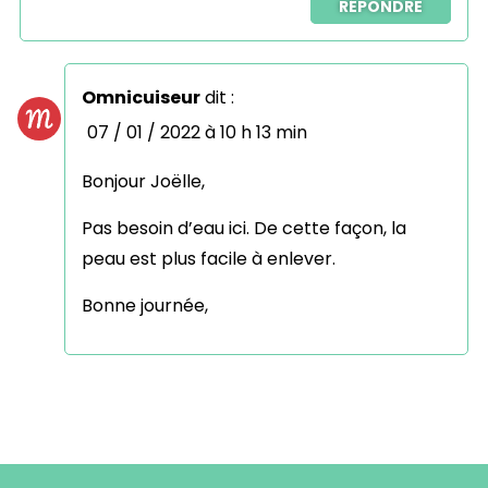
RÉPONDRE
Omnicuiseur
dit :
07 / 01 / 2022 à 10 h 13 min
Bonjour Joëlle,
Pas besoin d’eau ici. De cette façon, la
peau est plus facile à enlever.
Bonne journée,