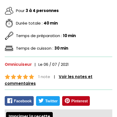
Pour
3 à 4 personnes
Durée totale :
40 min
Temps de préparation :
10 min
Temps de cuisson :
30 min
Omnicuiseur
|
Le
06 / 07 / 2021
1 note
|
Voir les notes et
commentaires
Facebook
Twitter
Pinterest
Imprimer la recette