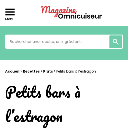
Menu
Accueil
>
Recettes
>
Plats
>
Petits bars à l’estragon
Petits bars à
l’estragon