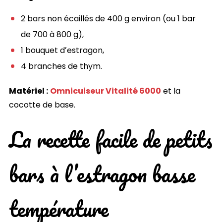
2 bars non écaillés de 400 g environ (ou 1 bar
de 700 à 800 g),
1 bouquet dʼestragon,
4 branches de thym.
Matériel :
Omnicuiseur Vitalité 6000
et la
cocotte de base.
La recette facile de petits
bars à l’estragon basse
température