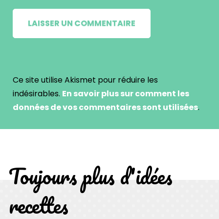
Ce site utilise Akismet pour réduire les
indésirables.
En savoir plus sur comment les
données de vos commentaires sont utilisées
.
Toujours plus d'idées
recettes