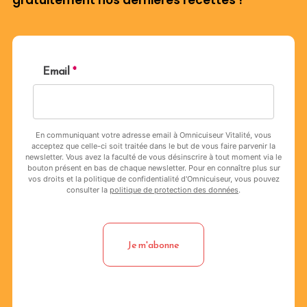
gratuitement nos dernières recettes !