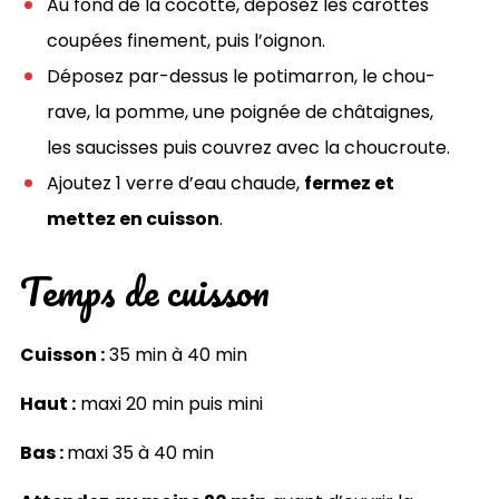
Au fond de la cocotte, déposez les carottes
coupées finement, puis l’oignon.
Déposez par-dessus le potimarron, le chou-
rave, la pomme, une poignée de châtaignes,
les saucisses puis couvrez avec la choucroute.
Ajoutez 1 verre d’eau chaude,
fermez et
mettez en cuisson
.
Temps de cuisson
Cuisson :
35 min à 40 min
Haut :
maxi 20 min puis mini
Bas :
maxi 35 à 40 min