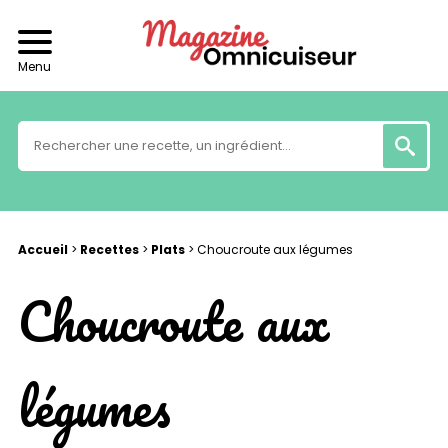
Menu
Accueil
>
Recettes
>
Plats
>
Choucroute aux légumes
Choucroute aux
légumes