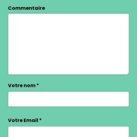
Commentaire
Votre nom
*
Votre Email
*