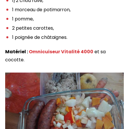
1/2 chou rave,
1 morceau de potimarron,
1 pomme,
2 petites carottes,
1 poignée de châtaignes.
Matériel :
Omnicuiseur Vitalité 4000
et sa
cocotte.