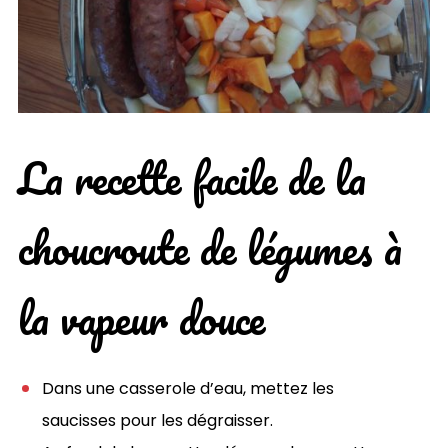
La recette facile de la
choucroute de légumes à
la vapeur douce
Dans une casserole d’eau, mettez les
saucisses pour les dégraisser.