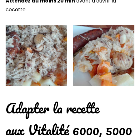
Attendez au moins 20 min
avant d’ouvrir la
cocotte.
Adapter la recette
aux Vitalité 6000, 5000