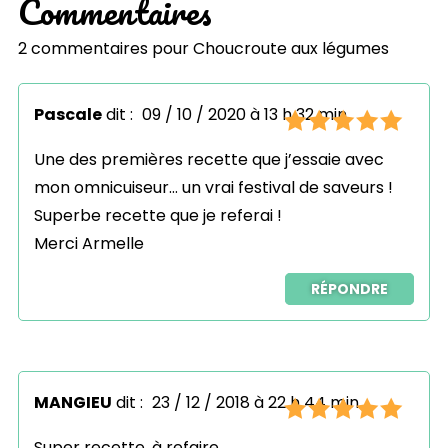
Commentaires
2 commentaires pour
Choucroute aux légumes
Pascale
dit :
09 / 10 / 2020 à 13 h 32 min
Une des premières recette que j’essaie avec
mon omnicuiseur… un vrai festival de saveurs !
Superbe recette que je referai !
Merci Armelle
RÉPONDRE
MANGIEU
dit :
23 / 12 / 2018 à 22 h 44 min
Super recette, à refaire