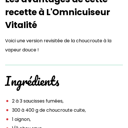
recette à L'Omnicuiseur
Vitalité
Voici une version revisitée de la choucroute à la
vapeur douce !
Ingrédients
2 à 3 saucisses fumées,
300 à 400 g de choucroute cuite,
1 oignon,