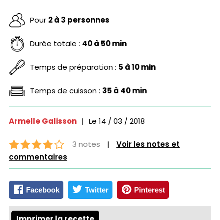
Pour
2 à 3 personnes
Durée totale :
40 à 50 min
Temps de préparation :
5 à 10 min
Temps de cuisson :
35 à 40 min
Armelle Galisson
|
Le
14 / 03 / 2018
3 notes
|
Voir les notes et
commentaires
Facebook
Twitter
Pinterest
Imprimer la recette