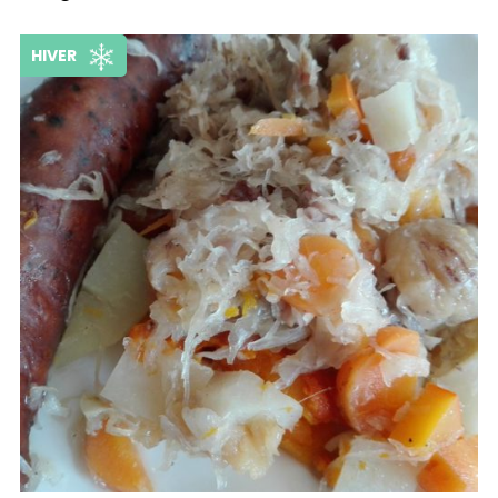
HIVER