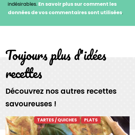
indésirables.
En savoir plus sur comment les
données de vos commentaires sont utilisées
.
Toujours plus d'idées
recettes
Découvrez nos autres recettes
savoureuses !
TARTES / QUICHES
PLATS