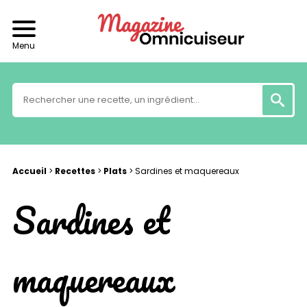
Menu
Accueil
>
Recettes
>
Plats
>
Sardines et maquereaux
Sardines et
maquereaux