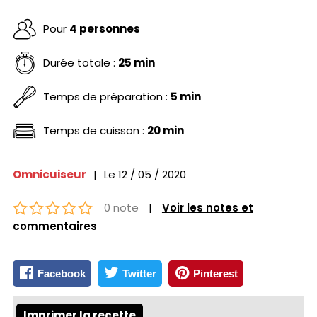
Pour
4 personnes
Durée totale :
25 min
Temps de préparation :
5 min
Temps de cuisson :
20 min
Omnicuiseur
|
Le
12 / 05 / 2020
0 note
|
Voir les notes et
commentaires
Facebook
Twitter
Pinterest
Imprimer la recette