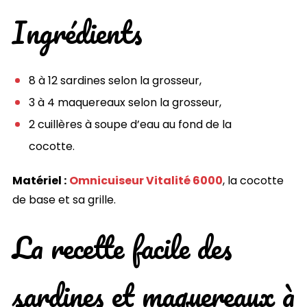
Ingrédients
8 à 12 sardines selon la grosseur,
3 à 4 maquereaux selon la grosseur,
2 cuillères à soupe d’eau au fond de la
cocotte.
Matériel :
Omnicuiseur Vitalité 6000
, la cocotte
de base et sa grille.
La recette facile des
sardines et maquereaux à