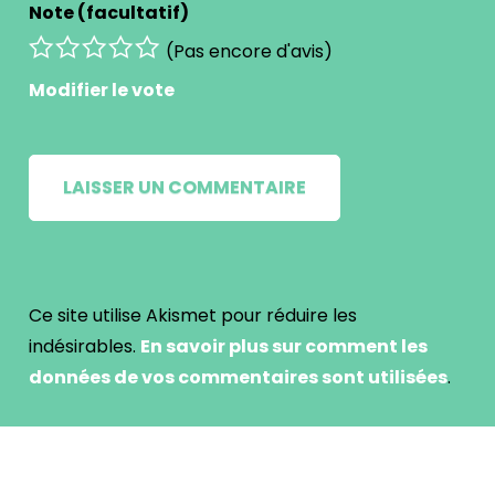
Note (facultatif)
(Pas encore d'avis)
Modifier le vote
Ce site utilise Akismet pour réduire les
indésirables.
En savoir plus sur comment les
données de vos commentaires sont utilisées
.