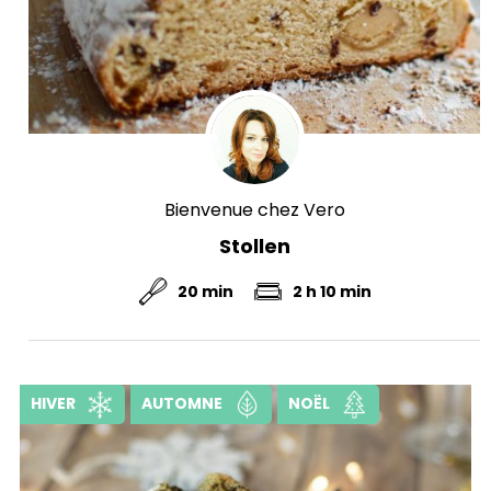
Bienvenue chez Vero
Stollen
20 min
2 h 10 min
HIVER
AUTOMNE
NOËL