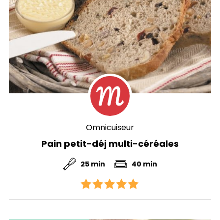
Omnicuiseur
Pain petit-déj multi-céréales
25 min
40 min