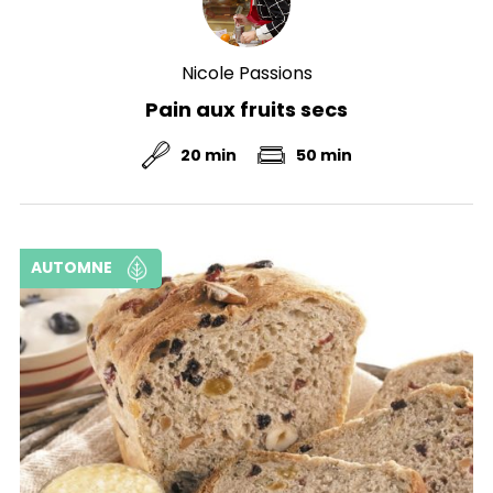
Nicole Passions
Pain aux fruits secs
20 min
50 min
AUTOMNE