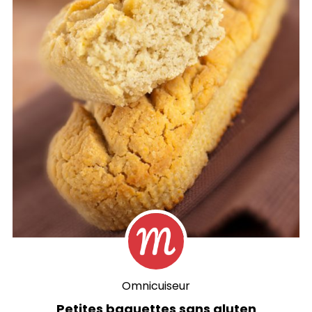
Omnicuiseur
Petites baguettes sans gluten