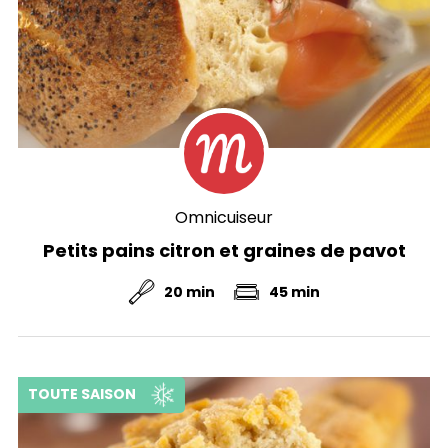
Omnicuiseur
Petits pains citron et graines de pavot
20 min
45 min
TOUTE SAISON