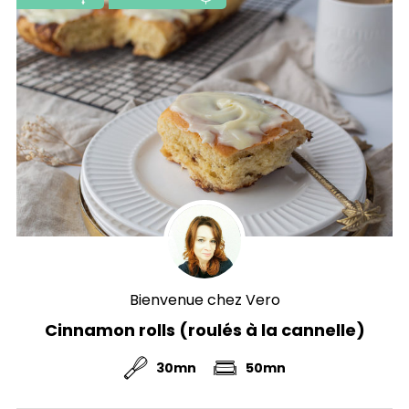
Bienvenue chez Vero
Cinnamon rolls (roulés à la cannelle)
30mn
50mn