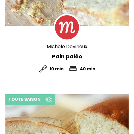
Michèle Devirieux
Pain paléo
10 min
40 min
TOUTE SAISON