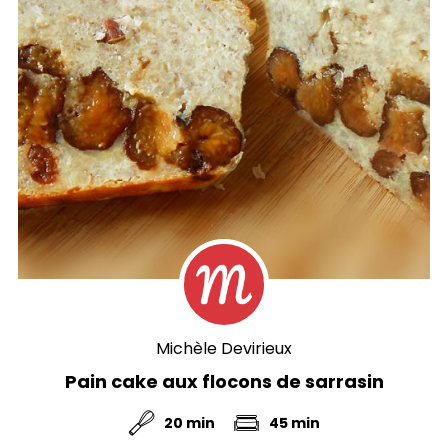
Michèle Devirieux
Pain cake aux flocons de sarrasin
20 min
45 min