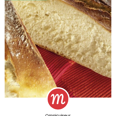
Omnicuiseur