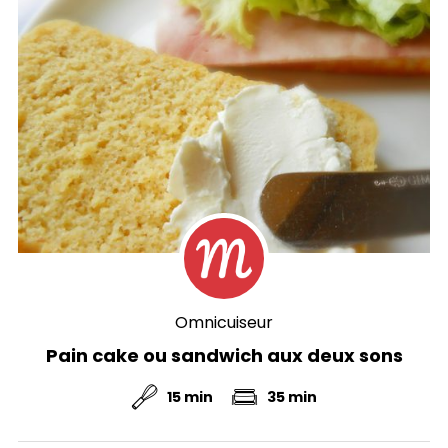
Omnicuiseur
Pain cake ou sandwich aux deux sons
15 min
35 min