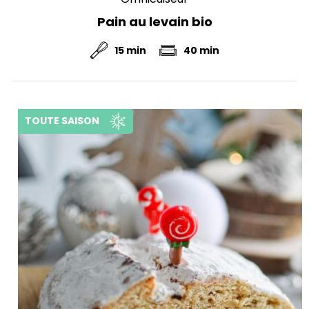
Pain au levain bio
15 min
40 min
TOUTE SAISON