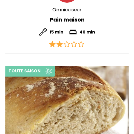
Omnicuiseur
Pain maison
15 min
40 min
TOUTE SAISON