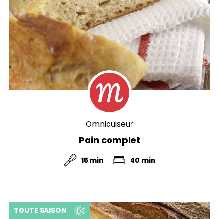
Omnicuiseur
Pain complet
15 min
40 min
TOUTE SAISON