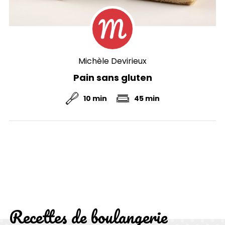
Michèle Devirieux
Pain sans gluten
10 min
45 min
Recettes de
boulangerie