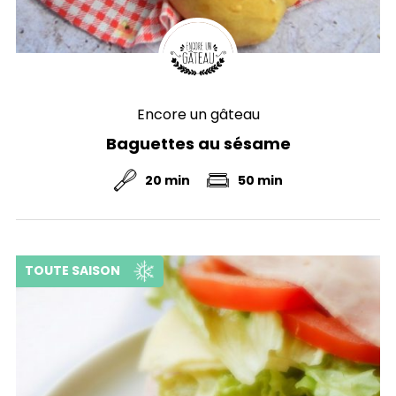
Encore un gâteau
Baguettes au sésame
20 min
50 min
TOUTE SAISON