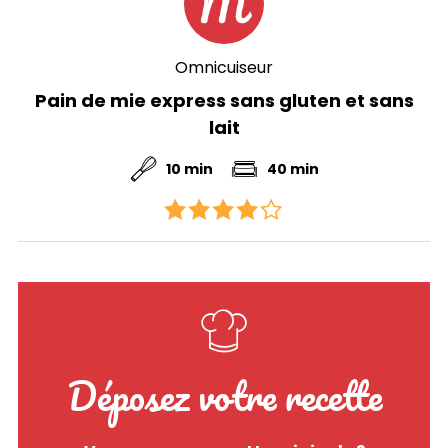
Omnicuiseur
Pain de mie express sans gluten et sans
lait
10 min
40 min
Déposez votre recette