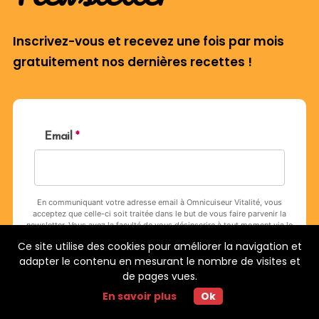
Inscrivez-vous et recevez une fois par mois
gratuitement nos dernières recettes !
Ce site utilise des cookies pour améliorer la navigation et
adapter le contenu en mesurant le nombre de visites et
de pages vues.
En savoir plus
Ok