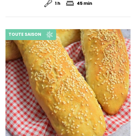
1 h
45 min
TOUTE SAISON