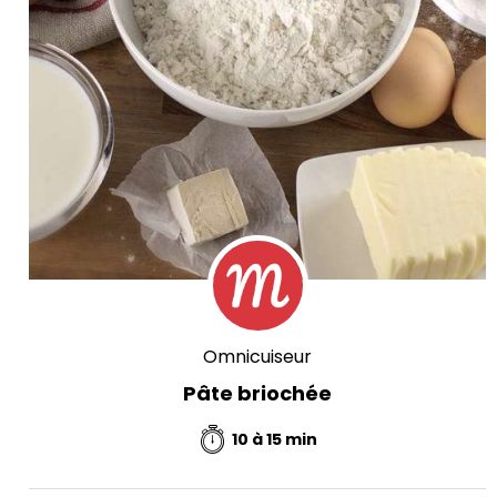
Omnicuiseur
Pâte briochée
10 à 15 min