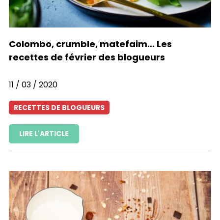
Colombo, crumble, matefaim… Les
recettes de février des blogueurs
11 / 03 / 2020
RECETTES DE BLOGUEURS
LIRE L'ARTICLE