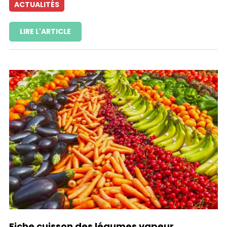
ACTUALITÉS
LIRE L'ARTICLE
Fiche cuisson des légumes vapeur