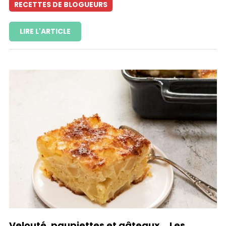
RECETTES DE BLOGUEURS
LIRE L'ARTICLE
Velouté, paupiettes et gâteaux… Les