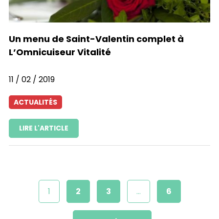
Un menu de Saint-Valentin complet à
L’Omnicuiseur Vitalité
11 / 02 / 2019
ACTUALITÉS
LIRE L'ARTICLE
1
2
3
…
6