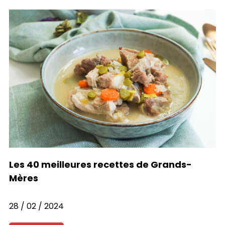
Recettes de blogueurs
Témoignages
Questions fréquentes
Conseils nutrition
Les 40 meilleures recettes de Grands-
Mères
28 / 02 / 2024