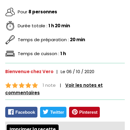
Pour
8 personnes
Durée totale :
1 h 20 min
Temps de préparation :
20 min
Temps de cuisson :
1 h
Bienvenue chez Vero
|
Le
06 / 10 / 2020
1 note
|
Voir les notes et
commentaires
Facebook
Twitter
Pinterest
Imprimer la recette