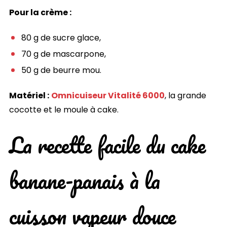
Pour la crème :
80 g de sucre glace,
70 g de mascarpone,
50 g de beurre mou.
Matériel :
Omnicuiseur Vitalité 6000
, la grande
cocotte et le moule à cake.
La recette facile du cake
banane-panais à la
cuisson vapeur douce