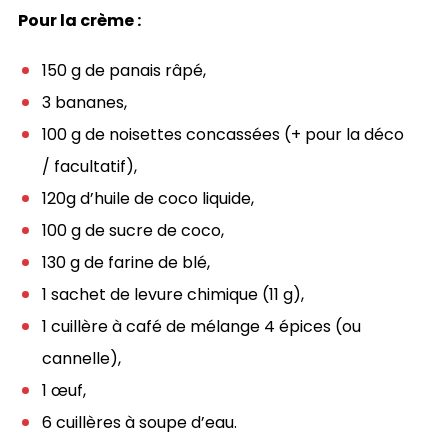
Pour la crème :
150 g de panais râpé,
3 bananes,
100 g de noisettes concassées (+ pour la déco
/ facultatif),
120g d’huile de coco liquide,
100 g de sucre de coco,
130 g de farine de blé,
1 sachet de levure chimique (11 g),
1 cuillère à café de mélange 4 épices (ou
cannelle),
1 œuf,
6 cuillères à soupe d’eau.