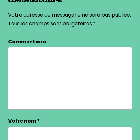
Votre adresse de messagerie ne sera pas publiée.
Tous les champs sont obligatoires
*
Commentaire
Votre nom
*