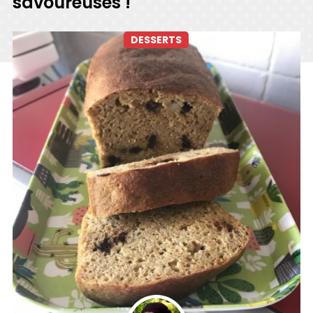
savoureuses !
DESSERTS