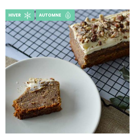
HIVER
AUTOMNE