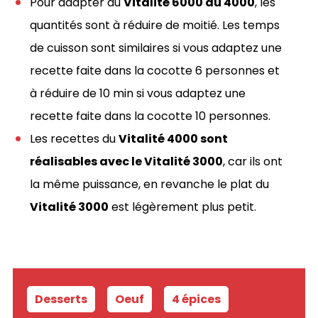
Pour adapter du
Vitalité 6000 au 4000
, les
quantités sont à réduire de moitié. Les temps
de cuisson sont similaires si vous adaptez une
recette faite dans la cocotte 6 personnes et
à réduire de 10 min si vous adaptez une
recette faite dans la cocotte 10 personnes.
Les recettes du
Vitalité 4000 sont
réalisables avec le Vitalité 3000
, car ils ont
la même puissance, en revanche le plat du
Vitalité 3000
est légèrement plus petit.
Desserts
-
Oeuf
-
4 épices
-