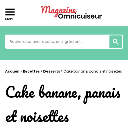
Menu
Accueil
>
Recettes
>
Desserts
>
Cake banane, panais et noisettes
Cake banane, panais
et noisettes