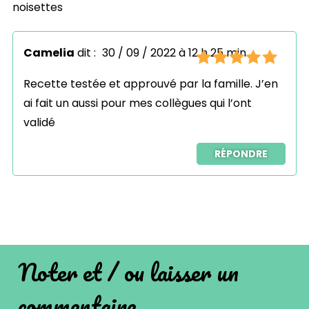
noisettes
Camelia
dit :
30 / 09 / 2022 à 12 h 25 min
Recette testée et approuvé par la famille. J’en
ai fait un aussi pour mes collègues qui l’ont
validé
RÉPONDRE
Noter et / ou laisser un
commentaire