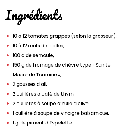
Ingrédients
10 à 12 tomates grappes (selon la grosseur),
10 à 12 œufs de cailles,
100 g de semoule,
150 g de fromage de chèvre type « Sainte
Maure de Touraine »,
2 gousses d’ail,
2 cuillères à café de thym,
2 cuillères à soupe d’huile d’olive,
1 cuillère à soupe de vinaigre balsamique,
1 g de piment d’Espelette.