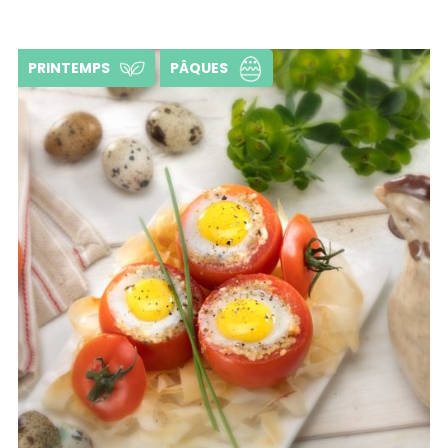
PRINTEMPS
PÂQUES