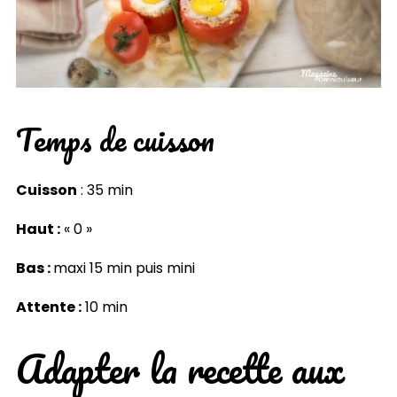
Temps de cuisson
Cuisson
: 35 min
Haut :
« 0 »
Bas :
maxi 15 min puis mini
Attente :
10 min
Adapter la recette aux