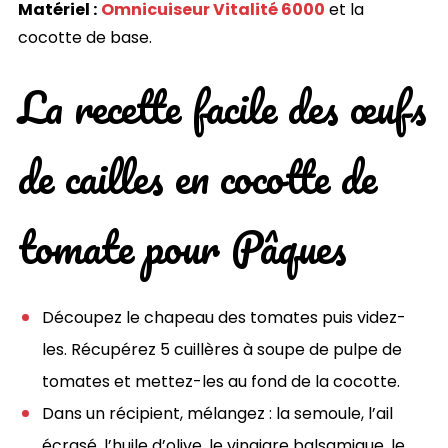
Matériel :
Omnicuiseur Vitalité 6000
et la
cocotte de base.
La recette facile des œufs
de cailles en cocotte de
tomate pour Pâques
Découpez le chapeau des tomates puis videz-
les. Récupérez 5 cuillères à soupe de pulpe de
tomates et mettez-les au fond de la cocotte.
Dans un récipient, mélangez : la semoule, l’ail
écrasé, l’huile d’olive, le vinaigre balsamique, le