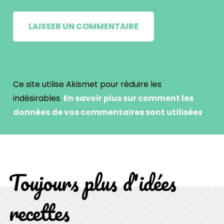
Ce site utilise Akismet pour réduire les
indésirables.
En savoir plus sur comment les
données de vos commentaires sont utilisées
.
Toujours plus d'idées
recettes