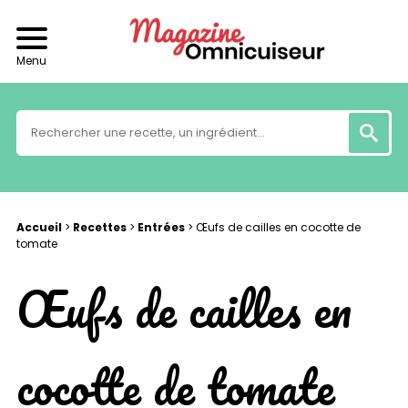
Menu
Accueil
>
Recettes
>
Entrées
>
Œufs de cailles en cocotte de
tomate
Œufs de cailles en
cocotte de tomate