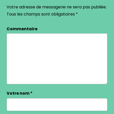
Votre adresse de messagerie ne sera pas publiée.
Tous les champs sont obligatoires
*
Commentaire
Votre nom
*