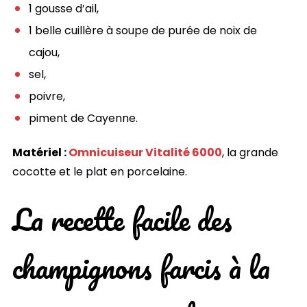
1 gousse d’ail,
1 belle cuillère à soupe de purée de noix de
cajou,
sel,
poivre,
piment de Cayenne.
Matériel :
Omnicuiseur Vitalité 6000
, la grande
cocotte et le plat en porcelaine.
La recette facile des
champignons farcis à la