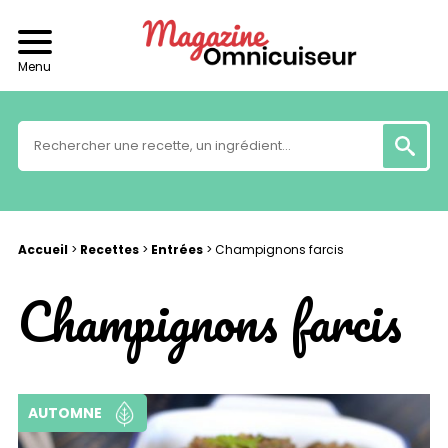
Menu
Accueil
>
Recettes
>
Entrées
>
Champignons farcis
Champignons farcis
AUTOMNE