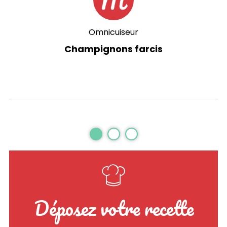
Omnicuiseur
Champignons farcis
Déposez votre recette