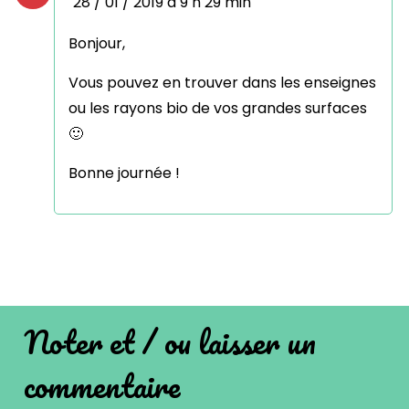
28 / 01 / 2019 à 9 h 29 min
Bonjour,
Vous pouvez en trouver dans les enseignes
ou les rayons bio de vos grandes surfaces
🙂
Bonne journée !
Noter et / ou laisser un
commentaire