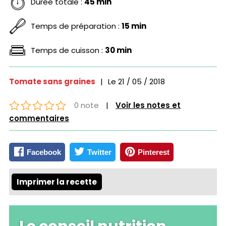
Durée totale :
45 min
Temps de préparation :
15 min
Temps de cuisson :
30 min
Tomate sans graines
|
Le
21 / 05 / 2018
0 note
|
Voir les notes et
commentaires
Facebook
Twitter
Pinterest
Imprimer la recette