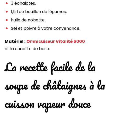
3 échalotes,
1,5 l de bouillon de légumes,
huile de noisette,
Sel et poivre à votre convenance.
Matériel :
Omnicuiseur Vitalité 6000
et la cocotte de base.
La recette facile de la
soupe de châtaignes à la
cuisson vapeur douce