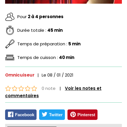
Pour
2 à 4 personnes
Durée totale :
45 min
Temps de préparation :
5 min
Temps de cuisson :
40 min
Omnicuiseur
|
Le
08 / 01 / 2021
0 note
|
Voir les notes et
commentaires
Facebook
Twitter
Pinterest