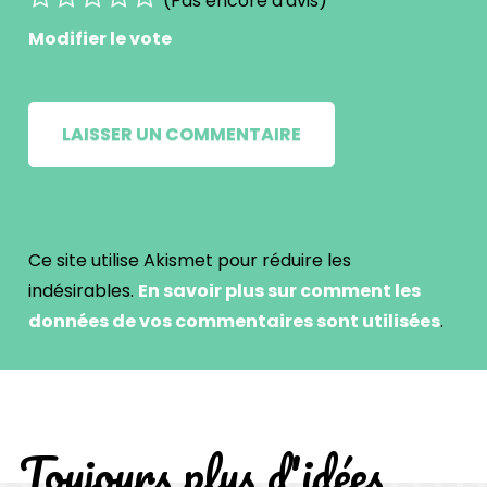
(Pas encore d'avis)
Modifier le vote
Ce site utilise Akismet pour réduire les
indésirables.
En savoir plus sur comment les
données de vos commentaires sont utilisées
.
Toujours plus d'idées