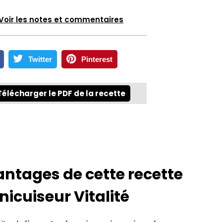
Voir les notes et commentaires
Twitter
Pinterest
Télécharger le PDF de la recette
antages de cette recette
nicuiseur Vitalité