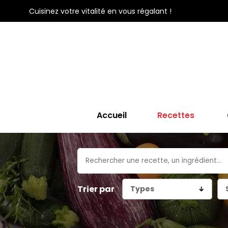
Cuisinez votre vitalité en vous régalant !
Accueil
Recettes
Trier par
Types