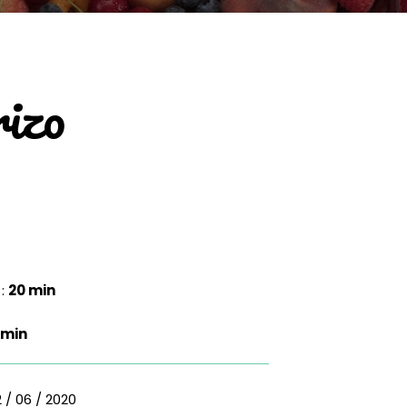
rizo
 :
20 min
 min
 / 06 / 2020