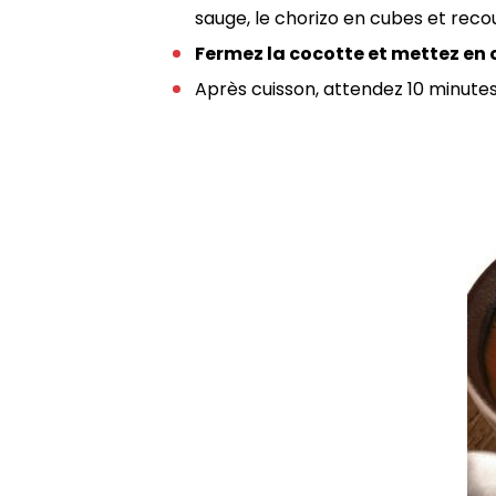
sauge, le chorizo en cubes et reco
Fermez la cocotte et mettez en 
Après cuisson, attendez 10 minutes