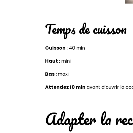
Temps de cuisson
Cuisson
: 40 min
Haut :
mini
Bas :
maxi
Attendez 10 min
avant d’ouvrir la co
Adapter la rec