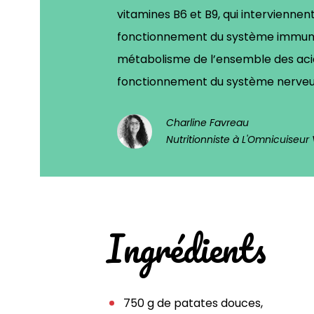
vitamines B6 et B9, qui interviennen
fonctionnement du système immunit
métabolisme de l’ensemble des aci
fonctionnement du système nerveu
Charline Favreau
Nutritionniste à L'Omnicuiseur V
Ingrédients
750 g de patates douces,