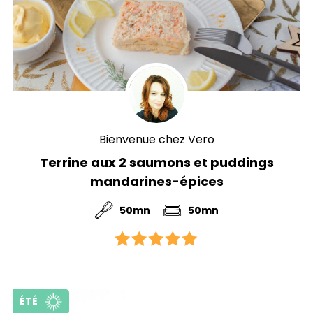
Bienvenue chez Vero
Terrine aux 2 saumons et puddings
mandarines-épices
50mn
50mn
ÉTÉ