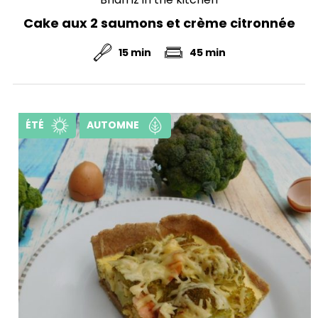
Cake aux 2 saumons et crème citronnée
15 min
45 min
ÉTÉ
AUTOMNE