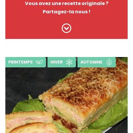
Vous avez une recette originale ?
Partagez-la nous !
PRINTEMPS
HIVER
AUTOMNE