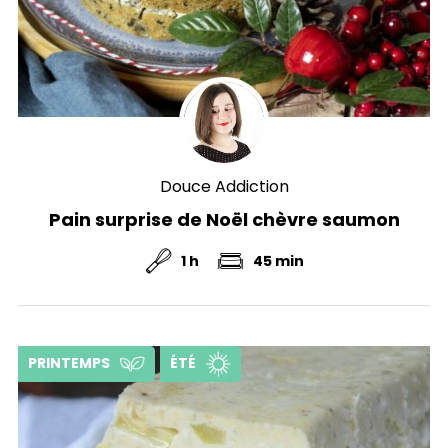
Douce Addiction
Pain surprise de Noël chèvre saumon
1 h
45 min
PRINTEMPS
ÉTÉ