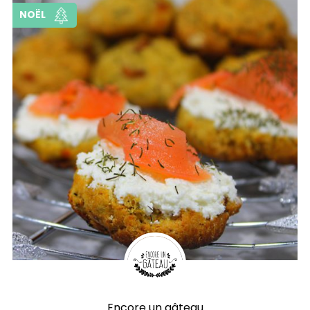
NOËL
Encore un gâteau