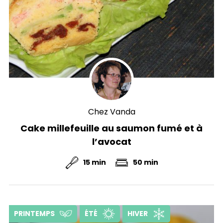
Chez Vanda
Cake millefeuille au saumon fumé et à
l’avocat
15 min
50 min
PRINTEMPS
ÉTÉ
HIVER