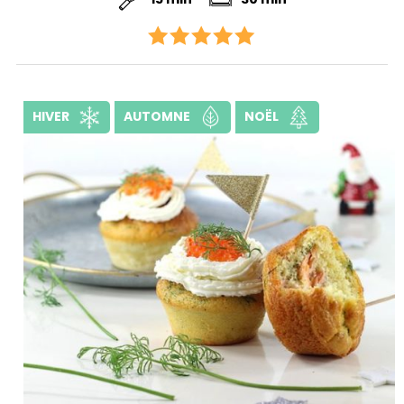
HIVER
AUTOMNE
NOËL