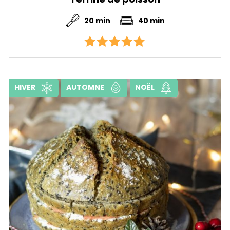
20 min
40 min
HIVER
AUTOMNE
NOËL