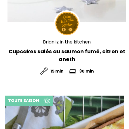
Brian iz in the kitchen
Cupcakes salés au saumon fumé, citron et
aneth
15 min
30 min
TOUTE SAISON