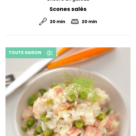
Scones salés
20 min
20 min
TOUTE SAISON