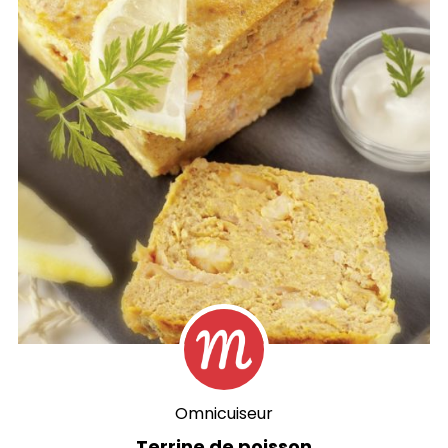
Omnicuiseur
Terrine de poisson