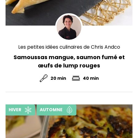
Les petites idées culinaires de Chris Andco
Samoussas mangue, saumon fumé et
œufs de lump rouges
20 min
40 min
HIVER
AUTOMNE