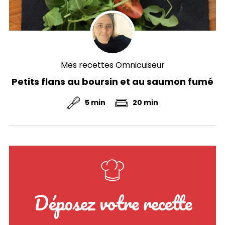
Mes recettes Omnicuiseur
Petits flans au boursin et au saumon fumé
5 min
20 min
Déposez votre recette