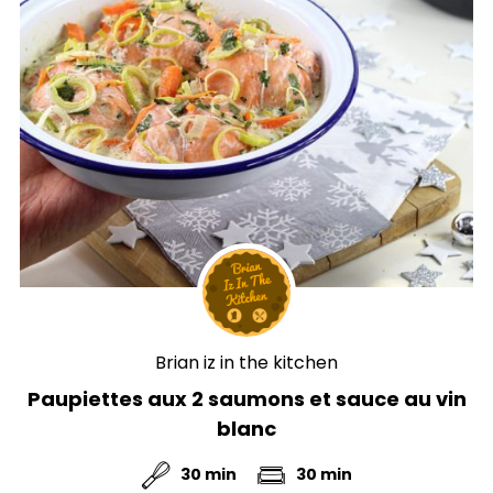
Brian iz in the kitchen
Paupiettes aux 2 saumons et sauce au vin
blanc
30 min
30 min