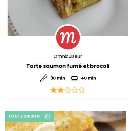
Omnicuiseur
Tarte saumon fumé et brocoli
30 min
40 min
TOUTE SAISON