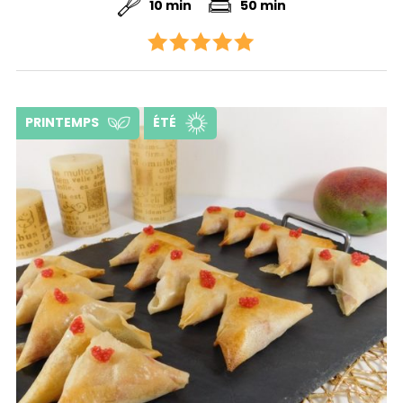
10 min
50 min
PRINTEMPS
ÉTÉ