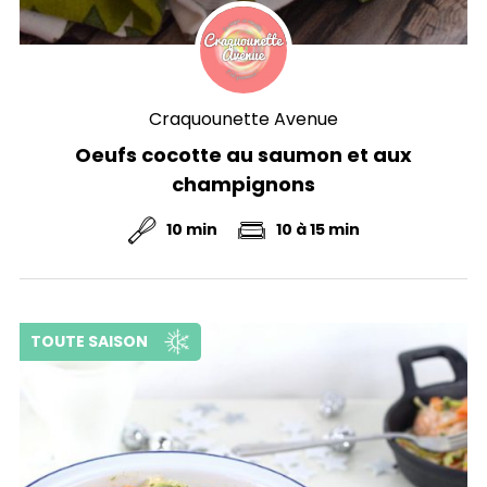
Craquounette Avenue
Oeufs cocotte au saumon et aux
champignons
10 min
10 à 15 min
TOUTE SAISON