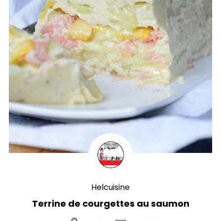
Helcuisine
Terrine de courgettes au saumon