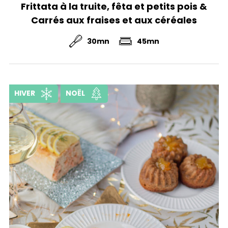
Frittata à la truite, fêta et petits pois &
Carrés aux fraises et aux céréales
30mn
45mn
HIVER
NOËL