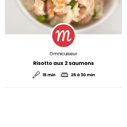
Omnicuiseur
Risotto aux 2 saumons
15 min
25 à 30 min