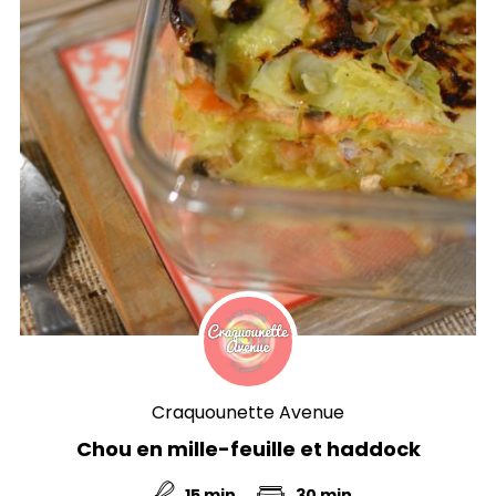
Craquounette Avenue
Chou en mille-feuille et haddock
15 min
30 min