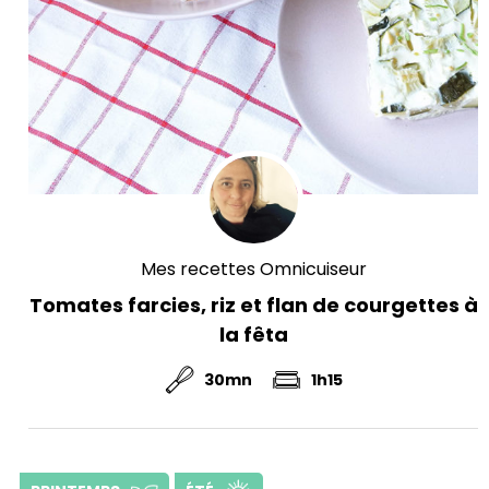
Mes recettes Omnicuiseur
Tomates farcies, riz et flan de courgettes à
la fêta
30mn
1h15