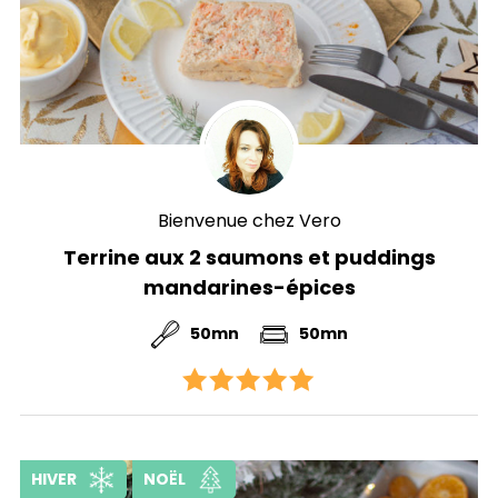
Bienvenue chez Vero
Terrine aux 2 saumons et puddings
mandarines-épices
50mn
50mn
HIVER
NOËL