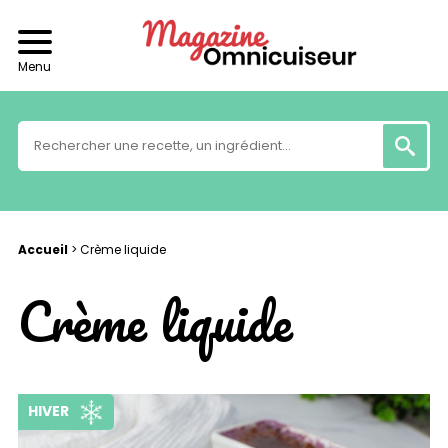
Menu
Accueil
>
Crème liquide
Crème liquide
HIVER