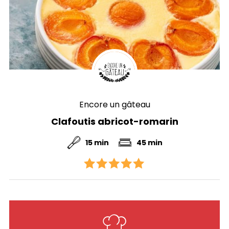
Encore un gâteau
Clafoutis abricot-romarin
15 min
45 min