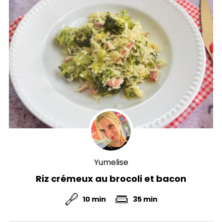
Yumelise
Riz crémeux au brocoli et bacon
10 min
35 min