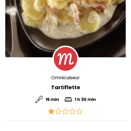
Omnicuiseur
Tartiflette
15 min
1 h 30 min