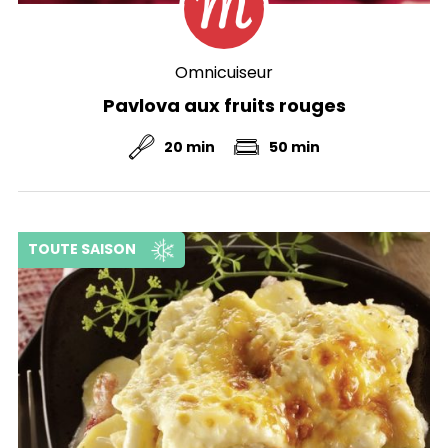
Omnicuiseur
Pavlova aux fruits rouges
20 min
50 min
TOUTE SAISON