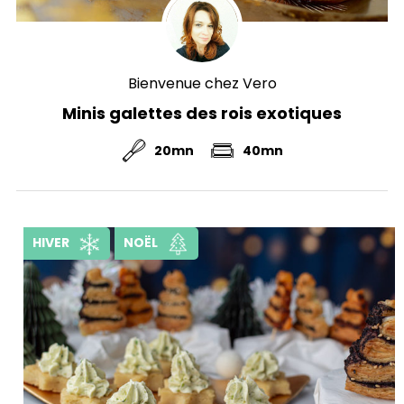
Bienvenue chez Vero
Minis galettes des rois exotiques
20mn
40mn
HIVER
NOËL