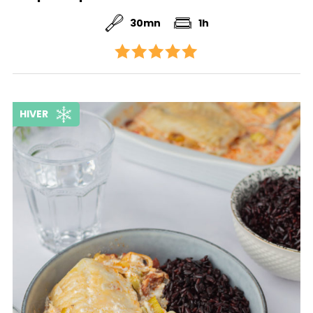
30mn
1h
HIVER