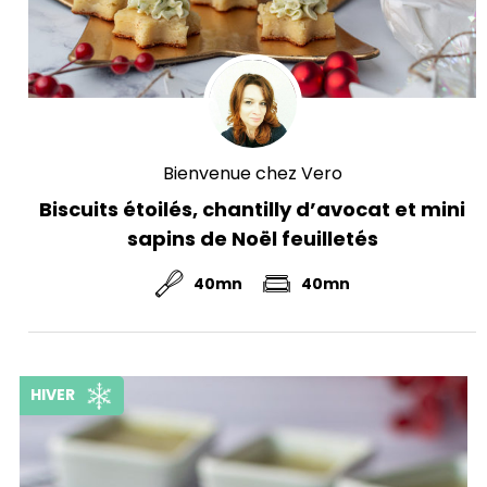
Bienvenue chez Vero
Biscuits étoilés, chantilly d’avocat et mini
sapins de Noël feuilletés
40mn
40mn
HIVER