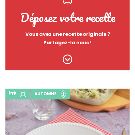
Déposez votre recette
Vous avez une recette originale ?
Partagez-la nous !
ÉTÉ
AUTOMNE