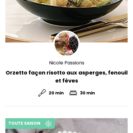
Nicole Passions
Orzetto façon risotto aux asperges, fenouil
et fèves
20 min
30 min
TOUTE SAISON