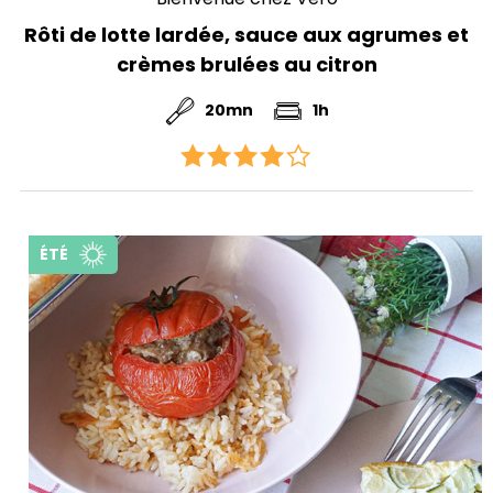
Rôti de lotte lardée, sauce aux agrumes et
crèmes brulées au citron
20mn
1h
ÉTÉ