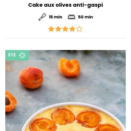
Cake aux olives anti-gaspi
15 min
50 min
ÉTÉ