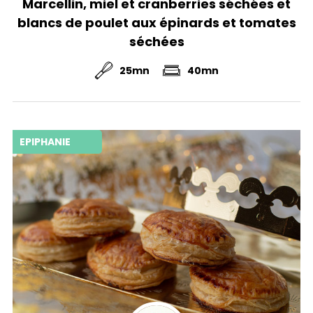
Marcellin, miel et cranberries séchées et
blancs de poulet aux épinards et tomates
séchées
25mn
40mn
EPIPHANIE