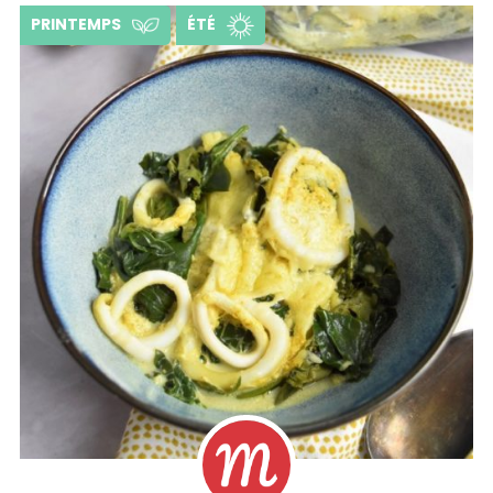
PRINTEMPS
ÉTÉ