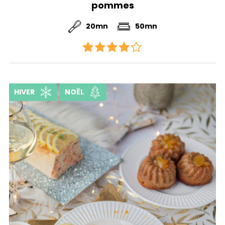
pommes
20mn
50mn
HIVER
NOËL