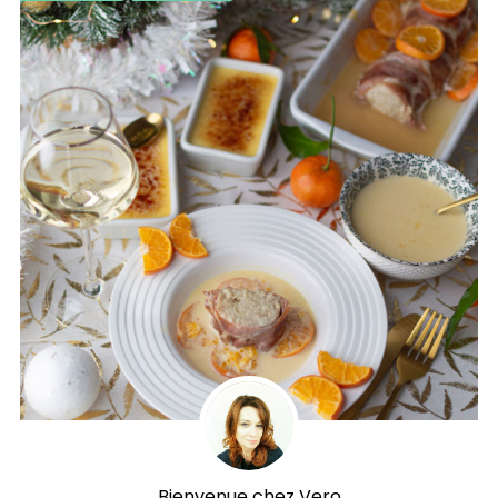
Bienvenue chez Vero