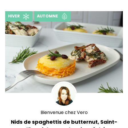
HIVER
AUTOMNE
Bienvenue chez Vero
Nids de spaghettis de butternut, Saint-