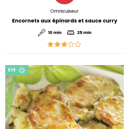
Omnicuiseur
Encornets aux épinards et sauce curry
10 min
25 min
ÉTÉ