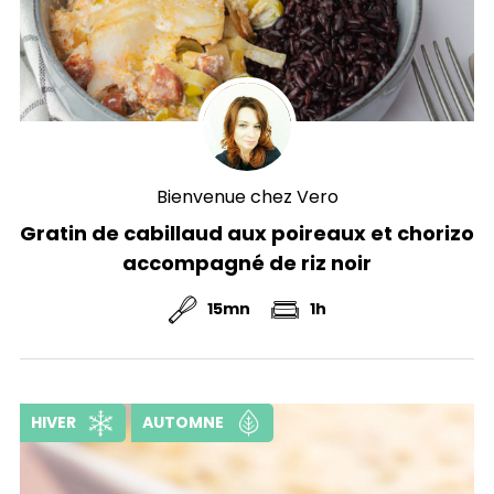
Bienvenue chez Vero
Gratin de cabillaud aux poireaux et chorizo
accompagné de riz noir
15mn
1h
HIVER
AUTOMNE