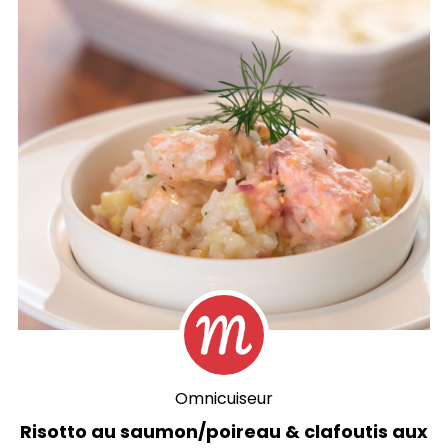
Omnicuiseur
Risotto au saumon/poireau & clafoutis aux