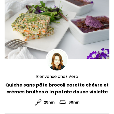
Bienvenue chez Vero
Quiche sans pâte brocoli carotte chèvre et
crèmes brûlées à la patate douce violette
25mn
60mn