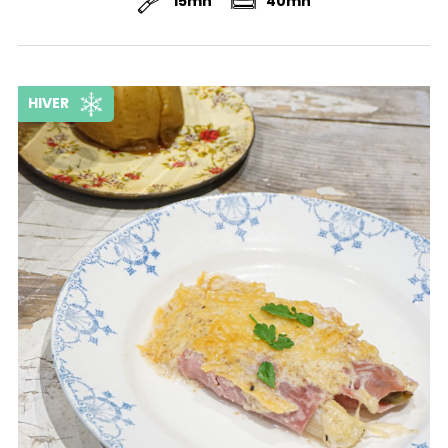
15mn
40mn
HIVER