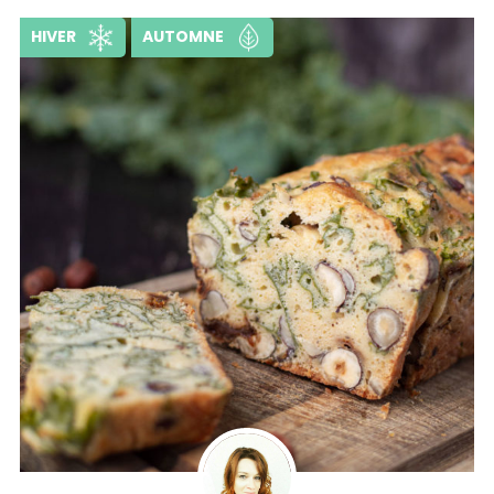
HIVER
AUTOMNE