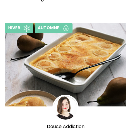
HIVER
AUTOMNE
Douce Addiction