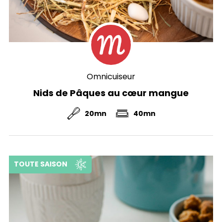
Omnicuiseur
Nids de Pâques au cœur mangue
20mn
40mn
TOUTE SAISON