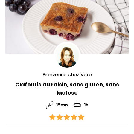
Bienvenue chez Vero
Clafoutis au raisin, sans gluten, sans
lactose
15mn
1h