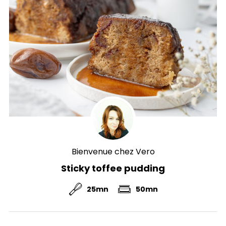
Bienvenue chez Vero
Sticky toffee pudding
25mn
50mn