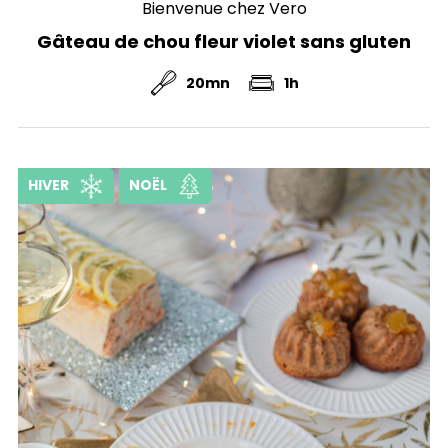
Bienvenue chez Vero
Gâteau de chou fleur violet sans gluten
20mn
1h
HIVER
NOËL