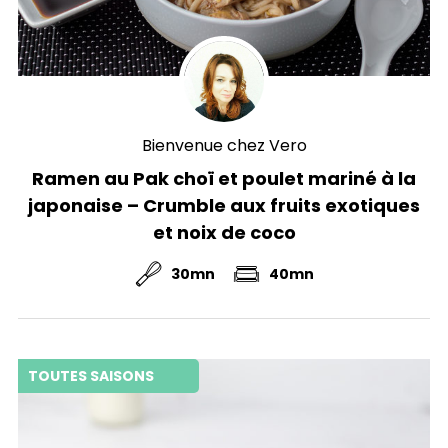
Bienvenue chez Vero
Ramen au Pak choï et poulet mariné à la
japonaise – Crumble aux fruits exotiques
et noix de coco
30mn
40mn
TOUTES SAISONS