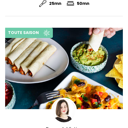
25mn
50mn
TOUTE SAISON