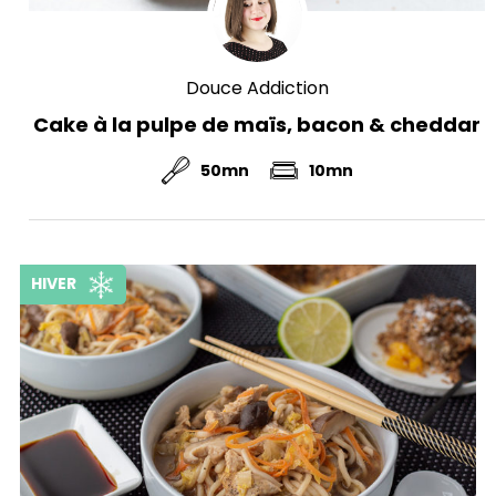
Douce Addiction
Cake à la pulpe de maïs, bacon & cheddar
50mn
10mn
HIVER