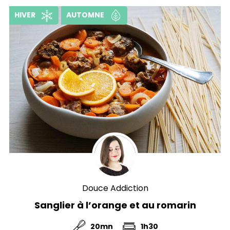
HIVER
AUTOMNE
Douce Addiction
Sanglier à l’orange et au romarin
20mn
1h30