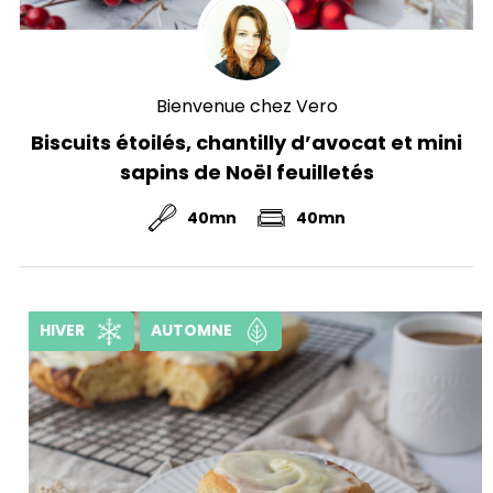
Bienvenue chez Vero
Biscuits étoilés, chantilly d’avocat et mini
sapins de Noël feuilletés
40mn
40mn
HIVER
AUTOMNE