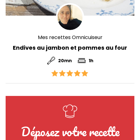
Mes recettes Omnicuiseur
Endives au jambon et pommes au four
20mn
1h
Déposez votre recette