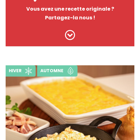
Vous avez une recette originale ?
Partagez-la nous !
HIVER
AUTOMNE