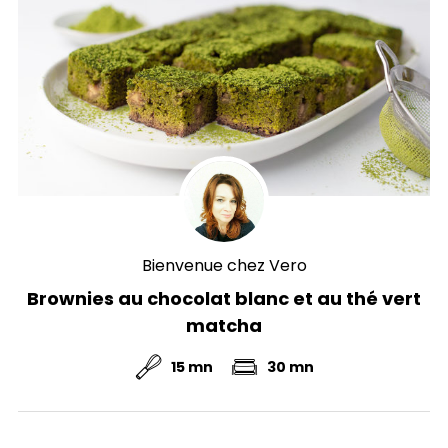
Bienvenue chez Vero
Brownies au chocolat blanc et au thé vert
matcha
15 mn
30 mn