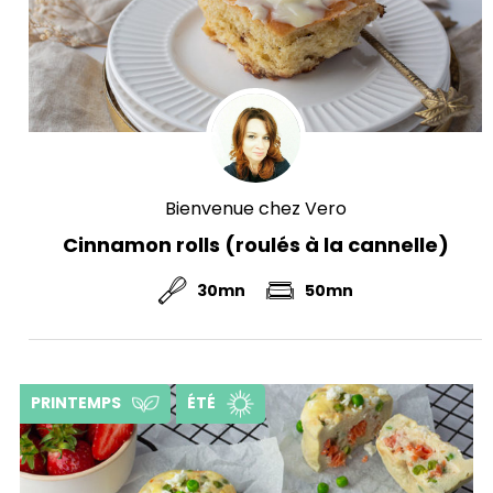
Bienvenue chez Vero
Cinnamon rolls (roulés à la cannelle)
30mn
50mn
PRINTEMPS
ÉTÉ