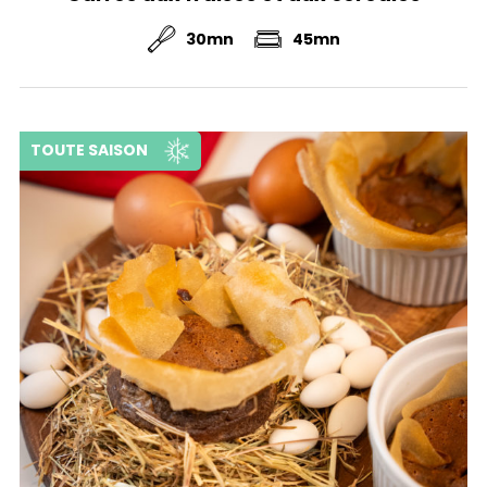
30mn
45mn
TOUTE SAISON