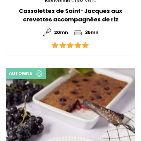
Bienvenue chez Vero
Cassolettes de Saint-Jacques aux
crevettes accompagnées de riz
20mn
35mn
AUTOMNE