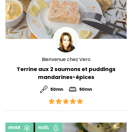
Bienvenue chez Vero
Terrine aux 2 saumons et puddings
mandarines-épices
50mn
50mn
HIVER
NOËL