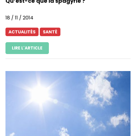
Qu’est-ce que la spagyrie ?
18 / 11 / 2014
ACTUALITÉS
SANTÉ
LIRE L'ARTICLE