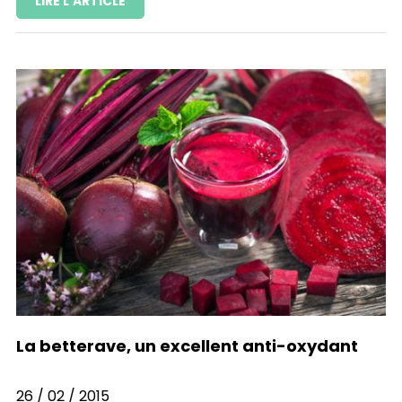
LIRE L'ARTICLE
La betterave, un excellent anti-oxydant
26 / 02 / 2015