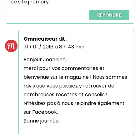
ce site j romary
RÉPONDRE
Omnicuiseur
dit :
11 / 01 / 2016 à 8 h 43 min
Bonjour Jeannine,
merci pour vos commentaires et
bienvenue sur le magazine ! Nous sommes
ravis que vous puissiez y retrouver de
nombreuses recettes et conseils !
N’hésitez pas à nous rejoindre également
sur Facebook.
Bonne journée,