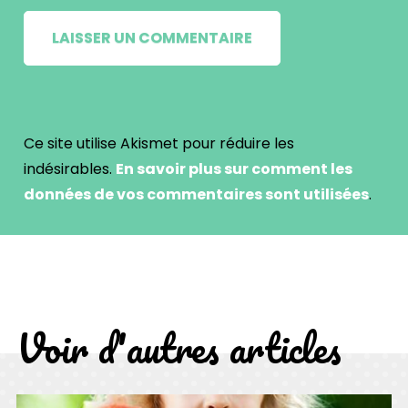
Ce site utilise Akismet pour réduire les
indésirables.
En savoir plus sur comment les
données de vos commentaires sont utilisées
.
Voir d'autres articles