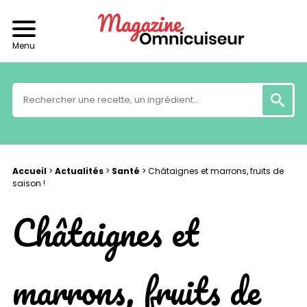
Menu
Accueil
>
Actualités
>
Santé
>
Châtaignes et marrons, fruits de
saison !
Châtaignes et
marrons, fruits de