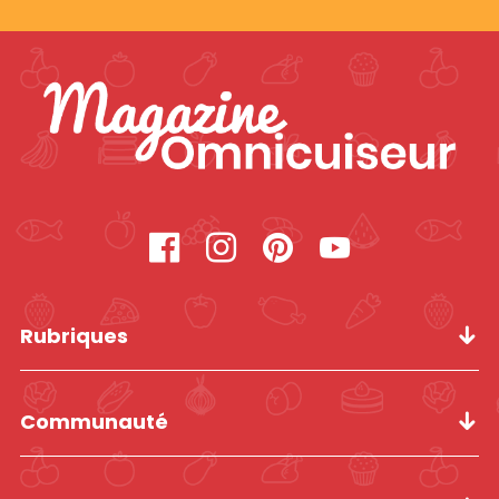
Rubriques
Communauté