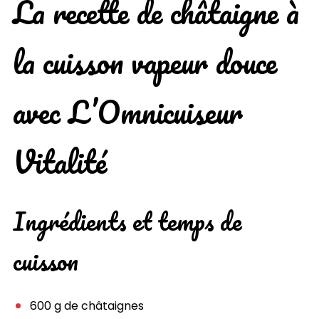
La recette de châtaigne à
la cuisson vapeur douce
avec L’Omnicuiseur
Vitalité
Ingrédients et temps de
cuisson
600 g de châtaignes