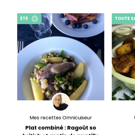
ÉTÉ
TOUTE S
Mes recettes Omnicuiseur
Plat combiné : Ragoût so