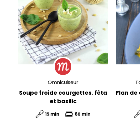
Omnicuiseur
T
Soupe froide courgettes, fêta
Flan de 
et basilic
15 min
60 min