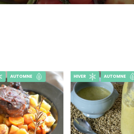
AUTOMNE
HIVER
AUTOMNE