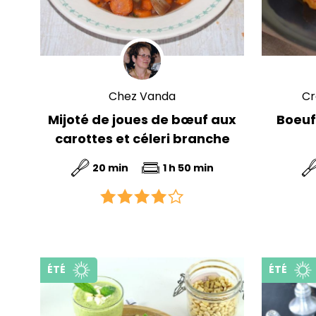
Chez Vanda
Cr
Mijoté de joues de bœuf aux
Boeuf
carottes et céleri branche
20 min
1 h 50 min
ÉTÉ
ÉTÉ