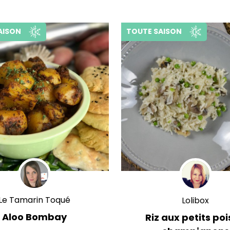
AISON
TOUTE SAISON
Le Tamarin Toqué
Lolibox
Aloo Bombay
Riz aux petits poi