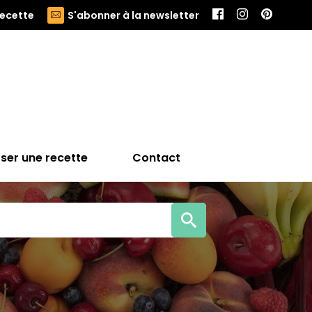
recette
S'abonner à la newsletter
ser une recette
Contact