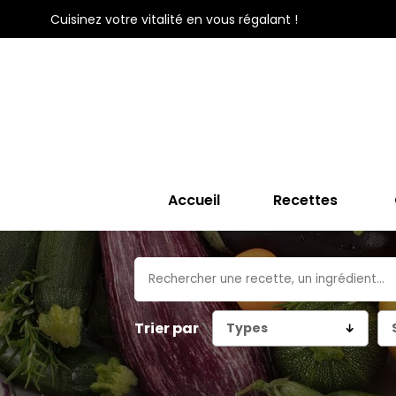
Cuisinez votre vitalité en vous régalant !
Accueil
Recettes
Trier par
Types