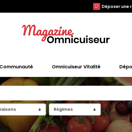
Déposer une 
Communauté
Omnicuiseur Vitalité
Dépo
Saisons
Régimes