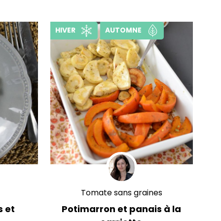
HIVER
AUTOMNE
Tomate sans graines
s et
Potimarron et panais à la