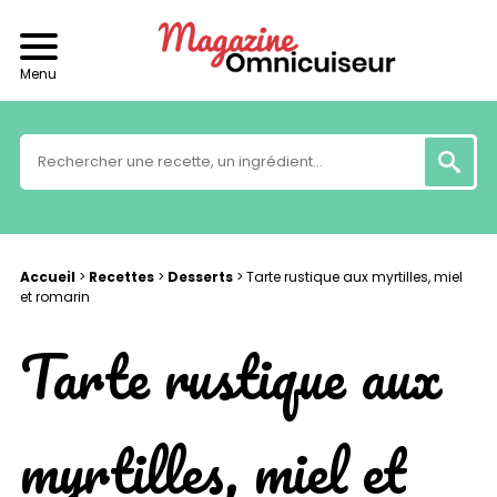
Menu
Accueil
>
Recettes
>
Desserts
>
Tarte rustique aux myrtilles, miel
et romarin
Tarte rustique aux
myrtilles, miel et