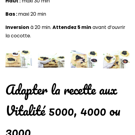
Haut :
maxi 30 min
Bas :
maxi 20 min
Inversion
à 20 min.
Attendez 5 min
avant d’ouvrir
la cocotte.
Adapter la recette aux
Vitalité 5000, 4000 ou
3000