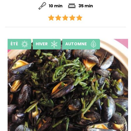
10 min
35 min
ÉTÉ
HIVER
AUTOMNE