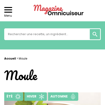
Menu
Accueil
>
Moule
Moule
ÉTÉ
HIVER
AUTOMNE