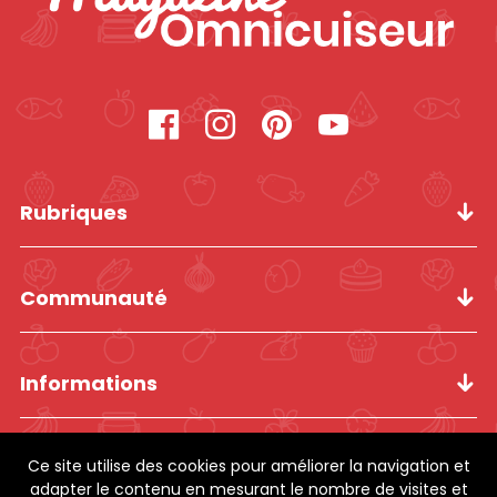
Rubriques
Communauté
Informations
Ce site utilise des cookies pour améliorer la navigation et
adapter le contenu en mesurant le nombre de visites et