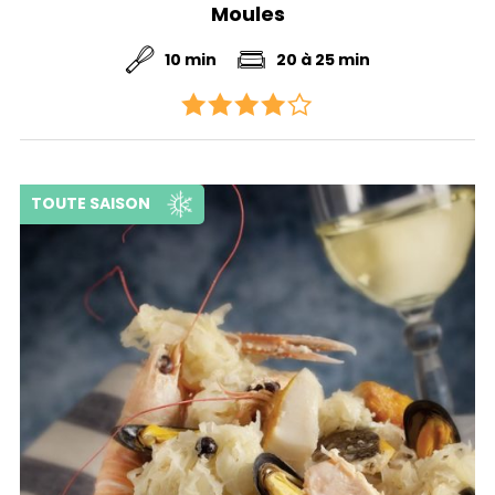
Moules
10 min
20 à 25 min
TOUTE SAISON