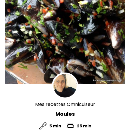
Mes recettes Omnicuiseur
Moules
5 min
25 min