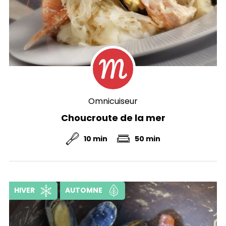
Omnicuiseur
Choucroute de la mer
10 min
50 min
HIVER
AUTOMNE