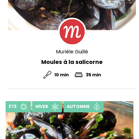
Murièle Guillé
Moules à la salicorne
10 min
35 min
ÉTÉ
HIVER
AUTOMNE