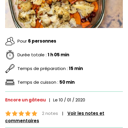
Pour
6 personnes
Durée totale :
1 h 05 min
Temps de préparation :
15 min
Temps de cuisson :
50 min
Encore un gâteau
|
Le
10 / 01 / 2020
2 notes
|
Voir les notes et
commentaires