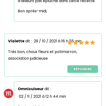
d’ailleurs pas épluché dans cette recette.
Bon après-midi,
Violette
dit :
29 / 10 / 2021 à 16 h 55 min
Trés bon, choux fleurs et potimarron,
association judicieuse
RÉPONDRE
Omnicuiseur
dit :
02 / 11 / 2021 à 12 h 44 min