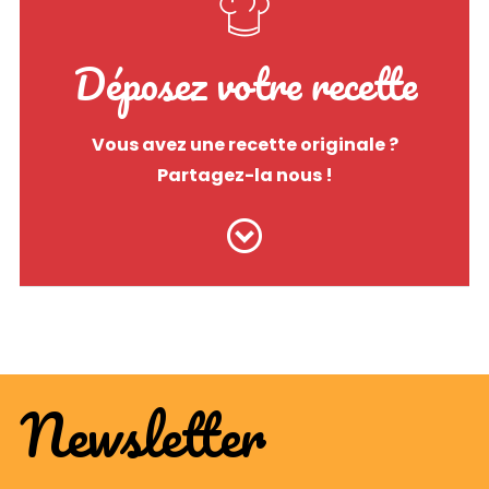
Déposez votre recette
Vous avez une recette originale ?
Partagez-la nous !
Newsletter