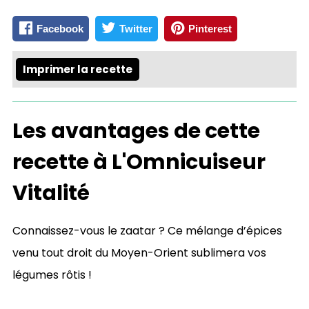
Facebook
Twitter
Pinterest
Imprimer la recette
Les avantages de cette
recette à L'Omnicuiseur
Vitalité
Connaissez-vous le zaatar ? Ce mélange d’épices
venu tout droit du Moyen-Orient sublimera vos
légumes rôtis !