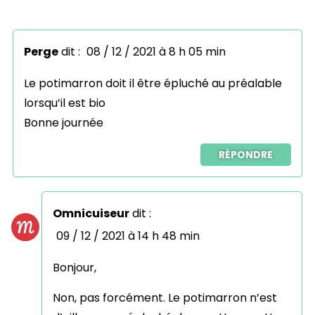
Perge
dit :
08 / 12 / 2021 à 8 h 05 min
Le potimarron doit il être épluché au préalable
lorsqu’il est bio
Bonne journée
RÉPONDRE
Omnicuiseur
dit :
09 / 12 / 2021 à 14 h 48 min
Bonjour,
Non, pas forcément. Le potimarron n’est