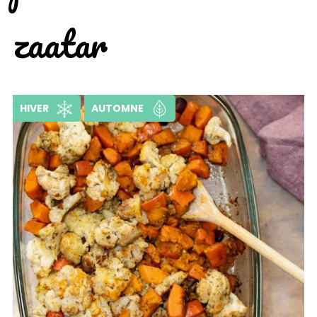
zaatar
HIVER
AUTOMNE