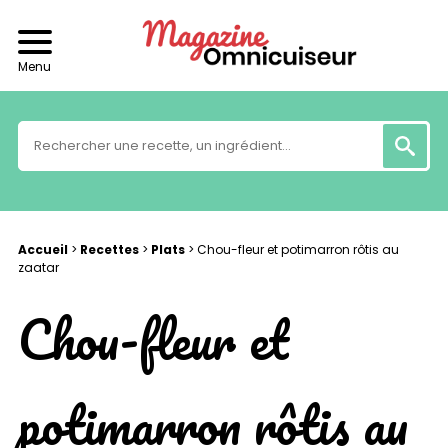
Menu
Accueil
>
Recettes
>
Plats
>
Chou-fleur et potimarron rôtis au
zaatar
Chou-fleur et
potimarron rôtis au