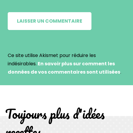
Ce site utilise Akismet pour réduire les
indésirables.
En savoir plus sur comment les
données de vos commentaires sont utilisées
.
Toujours plus d'idées
recettes