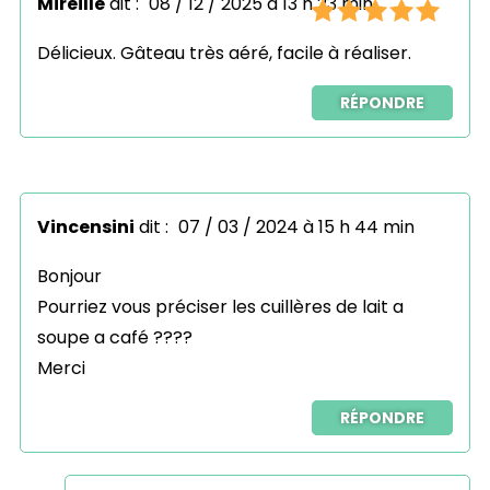
Mireille
dit :
08 / 12 / 2025 à 13 h 23 min
Délicieux. Gâteau très aéré, facile à réaliser.
RÉPONDRE
Vincensini
dit :
07 / 03 / 2024 à 15 h 44 min
Bonjour
Pourriez vous préciser les cuillères de lait a
soupe a café ????
Merci
RÉPONDRE