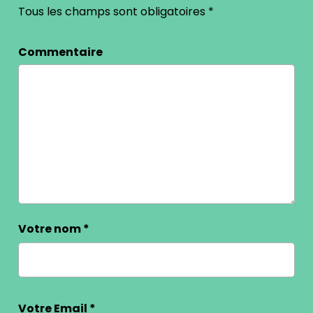
Tous les champs sont obligatoires
*
Commentaire
Votre nom
*
Votre Email
*