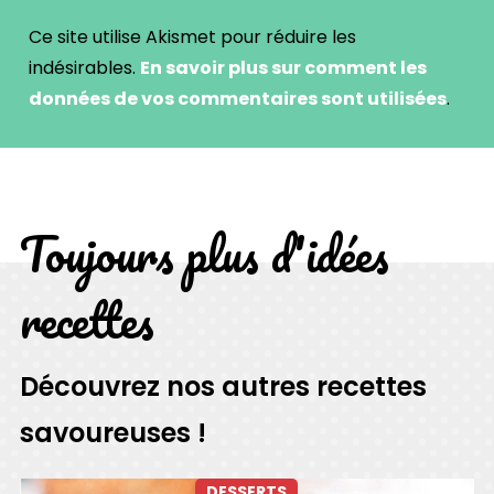
Ce site utilise Akismet pour réduire les
indésirables.
En savoir plus sur comment les
données de vos commentaires sont utilisées
.
Toujours plus d'idées
recettes
Découvrez nos autres recettes
savoureuses !
DESSERTS