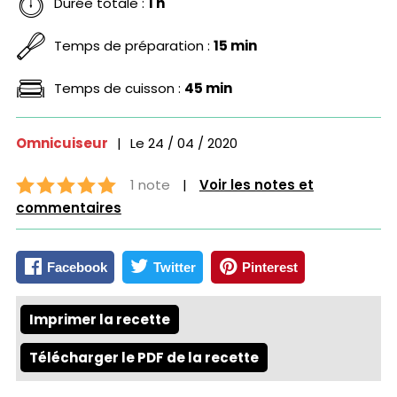
Durée totale :
1 h
Temps de préparation :
15 min
Temps de cuisson :
45 min
Omnicuiseur
|
Le
24 / 04 / 2020
1 note
|
Voir les notes et
commentaires
Facebook
Twitter
Pinterest
Imprimer la recette
Télécharger le PDF de la recette