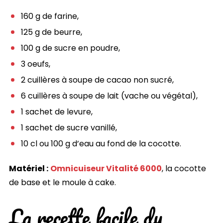
160 g de farine,
125 g de beurre,
100 g de sucre en poudre,
3 oeufs,
2 cuillères à soupe de cacao non sucré,
6 cuillères à soupe de lait (vache ou végétal),
1 sachet de levure,
1 sachet de sucre vanillé,
10 cl ou 100 g d’eau au fond de la cocotte.
Matériel :
Omnicuiseur Vitalité 6000
, la cocotte
de base et le moule à cake.
La recette facile du