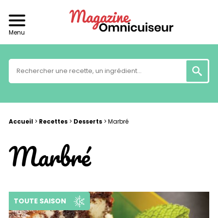
Menu
Accueil
>
Recettes
>
Desserts
>
Marbré
Marbré
TOUTE SAISON