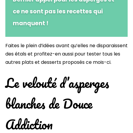
ce ne sont pas les recettes qui
manquent !
Faites le plein d’idées avant qu’elles ne disparaissent
des étals et profitez-en aussi pour tester tous les
autres plats et desserts proposés ce mois-ci.
Le velouté d’asperges
blanches de Douce
Addiction