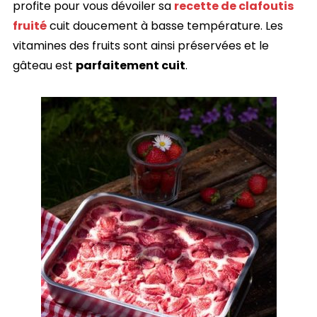
profite pour vous dévoiler sa
recette de clafoutis
fruité
cuit doucement à basse température. Les
vitamines des fruits sont ainsi préservées et le
gâteau est
parfaitement cuit
.