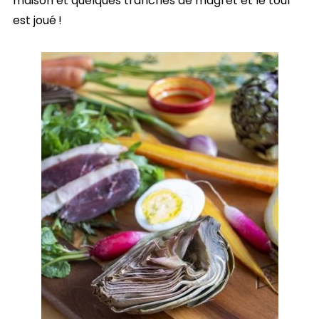
maison et quelques tranches de magret et le tour
est joué !