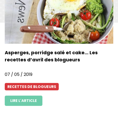
Asperges, porridge salé et cake… Les
1
recettes d’avril des blogueurs
07 / 05 / 2019
28
RECETTES DE BLOGUEURS
LIRE L'ARTICLE