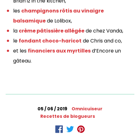
Brian iz in the kitchen,
les
champignons rôtis au vinaigre
balsamique
de Lolibox,
la
crème pâtissière allégée
de chez Vanda,
le
fondant choco-haricot
de Chris and co,
et les
financiers aux myrtilles
d’Encore un
gâteau.
05 / 06 / 2019
Omnicuiseur
Recettes de blogueurs