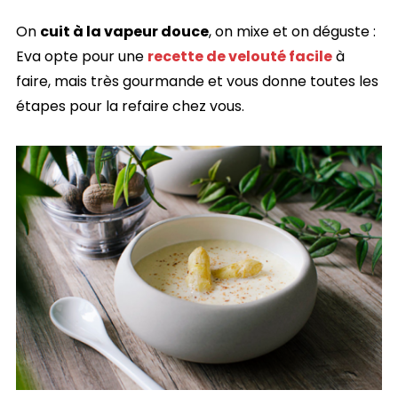
On
cuit à la vapeur douce
, on mixe et on déguste :
Eva opte pour une
recette de velouté facile
à
faire, mais très gourmande et vous donne toutes les
étapes pour la refaire chez vous.