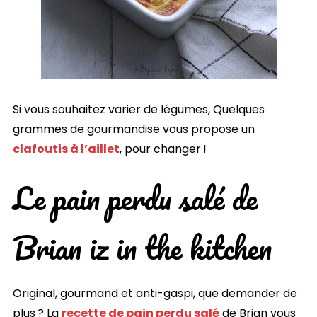
Si vous souhaitez varier de légumes, Quelques
grammes de gourmandise vous propose un
clafoutis à l’aillet
, pour changer !
Le pain perdu salé de
Brian iz in the kitchen
Original, gourmand et anti-gaspi, que demander de
plus ? La
recette de pain perdu salé
de Brian vous