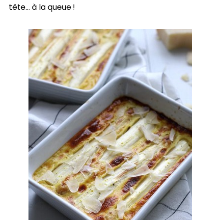
tête… à la queue !