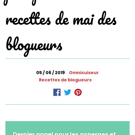
recettes de mai des
blogueurs
05 / 06 / 2019
Omnicuiseur
Recettes de blogueurs
Dernier appel pour les asperges et