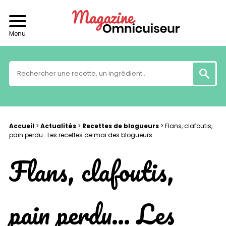
Menu
Accueil
>
Actualités
>
Recettes de blogueurs
>
Flans, clafoutis,
pain perdu… Les recettes de mai des blogueurs
Flans, clafoutis,
pain perdu… Les