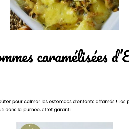
ommes caramélisées d’
 goûter pour calmer les estomacs d’enfants affamés ! L
i dans la journée, effet garanti.