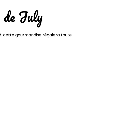
 de July
té. cette gourmandise régalera toute