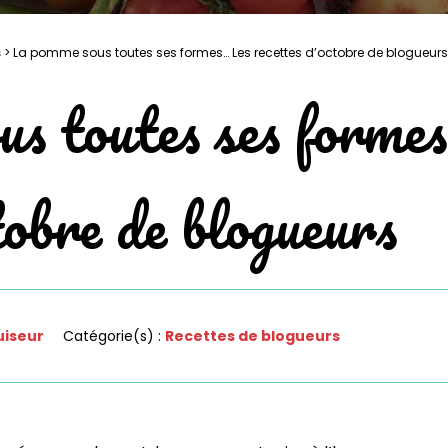
s
>
La pomme sous toutes ses formes… Les recettes d’octobre de blogueurs
s toutes ses forme
tobre de blogueurs
iseur
Catégorie(s) :
Recettes de blogueurs