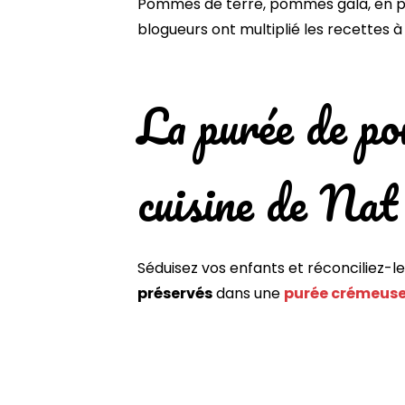
Pommes de terre, pommes gala, en pur
blogueurs ont multiplié les recettes à 
La purée de po
cuisine de Nat
Séduisez vos enfants et réconciliez-le
préservés
dans une
purée crémeus