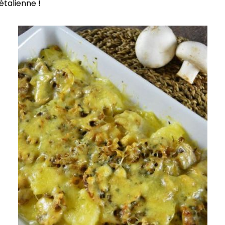
étalienne !