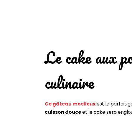
Le cake aux p
culinaire
Ce gâteau moelleux
est le parfait
cuisson douce
et le cake sera englout