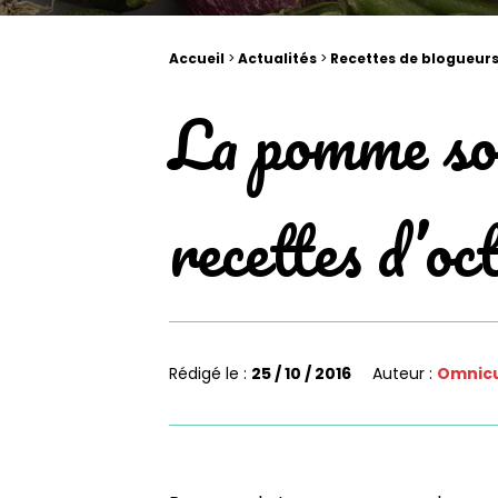
Accueil
>
Actualités
>
Recettes de blogueur
La pomme sou
recettes d’oc
Rédigé le :
25 / 10 / 2016
Auteur :
Omnicu