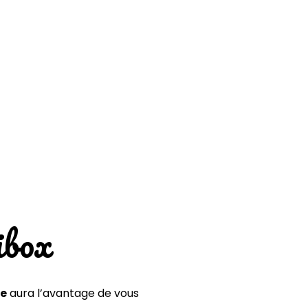
ibox
ce
aura l’avantage de vous