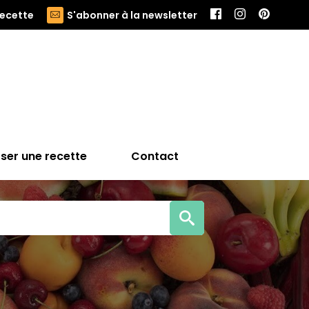
recette
S'abonner à la newsletter
ser une recette
Contact