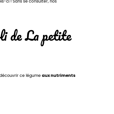
-ci ! Sans se consulter, nos
i de La petite
 redécouvrir ce légume
aux nutriments