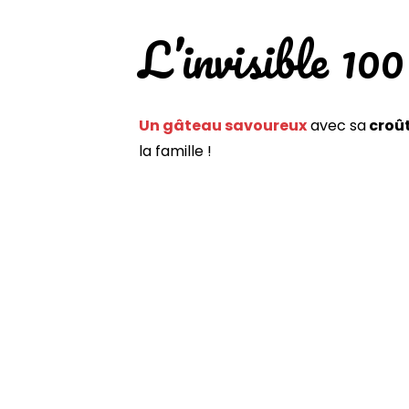
L’invisible 1
Un gâteau savoureux
avec sa
croût
la famille !