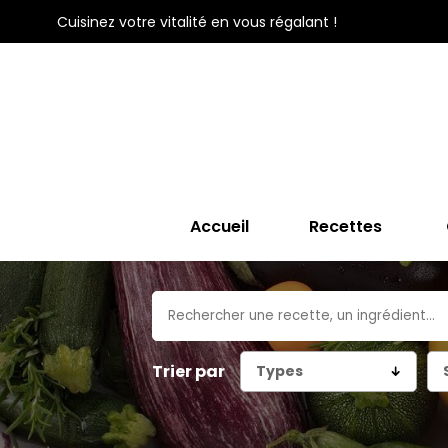
Cuisinez votre vitalité en vous régalant !
Accueil
Recettes
Trier par
Types