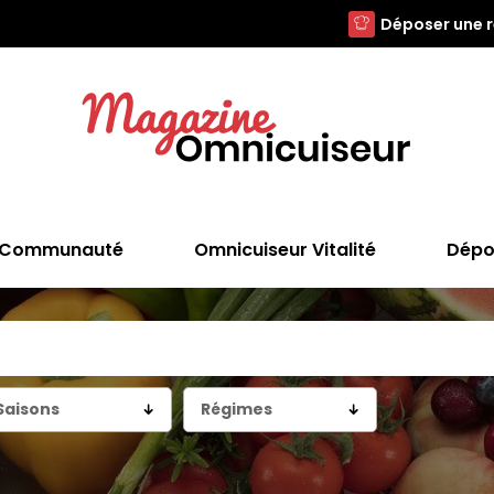
Déposer une 
Communauté
Omnicuiseur Vitalité
Dépo
Saisons
Régimes