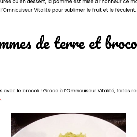
ée ou en dessert, la pomme est mise à l’honneur ce mois
l’Omnicuiseur Vitalité pour sublimer le fruit et le féculent.
mmes de terre et brocol
s avec le brocoli ! Grâce à l’Omnicuiseur Vitalité, faites
e
.