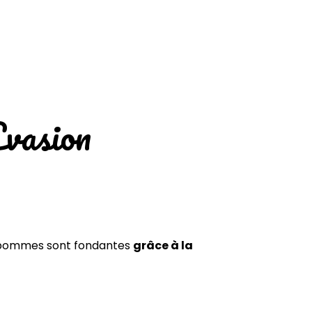
Evasion
es pommes sont fondantes
grâce à la