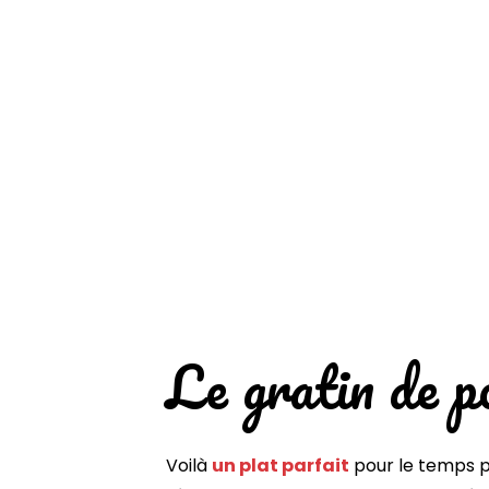
Le gratin de p
Voilà
un plat parfait
pour le temps pl