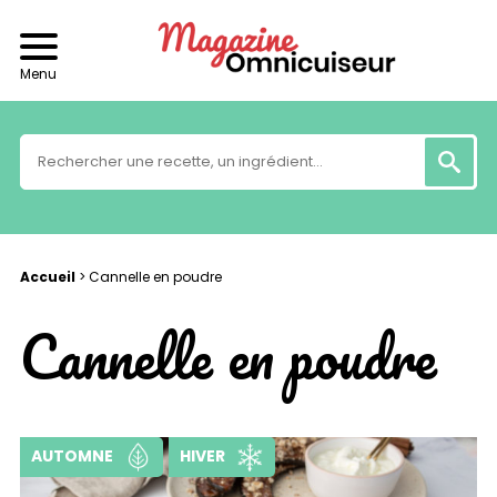
Menu
Accueil
>
Cannelle en poudre
Cannelle en poudre
AUTOMNE
HIVER