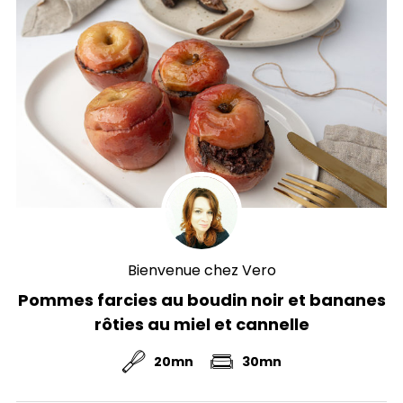
Bienvenue chez Vero
Pommes farcies au boudin noir et bananes
rôties au miel et cannelle
20mn
30mn