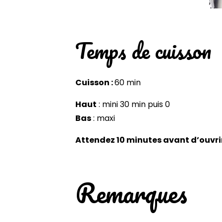
Temps de cuisson
Cuisson :
60 min
Haut
: mini 30 min puis 0
Bas
: maxi
Attendez 10 minutes avant d’ouvrir
Remarques