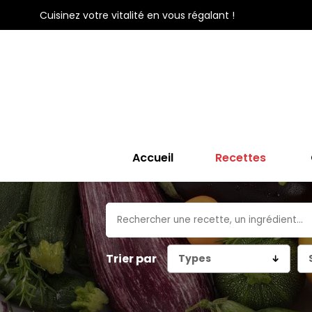
Cuisinez votre vitalité en vous régalant !
Accueil
Recettes
Trier par
Types