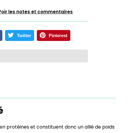
Voir les notes et commentaires
Twitter
Pinterest
é
 en protéines et constituent donc un allié de poids