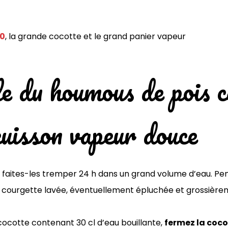
00
, la grande cocotte et le grand panier vapeur
le du houmous de pois c
cuisson vapeur douce
t faites-les tremper 24 h dans un grand volume d’eau. Pens
a courgette lavée, éventuellement épluchée et grossièrem
cocotte contenant 30 cl d’eau bouillante,
fermez la coco