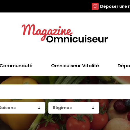
Déposer une 
Communauté
Omnicuiseur Vitalité
Dépo
Saisons
Régimes