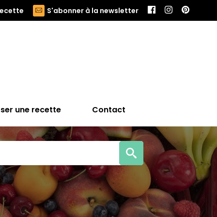
recette
S'abonner à la newsletter
ser une recette
Contact