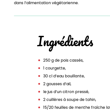
dans l’alimentation végétarienne.
Ingrédients
250 g de pois cassés,
1 courgette,
30 cl d’eau bouillante,
2 gousses d’ail,
le jus d’un citron pressé,
2 cuillères à soupe de tahin,
15/20 feuilles de menthe fraîche l