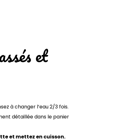
assés et
ez à changer l’eau 2/3 fois.
ent détaillée dans le panier
tte et mettez en cuisson.