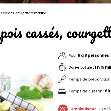
s cassés, courgette et menthe
ois cassés, courget
Pour
6 à 8 personnes
Durée totale :
1 h 15 mi
Temps de préparation
Temps de cuisson :
60
Omnicuiseur
|
Le
16