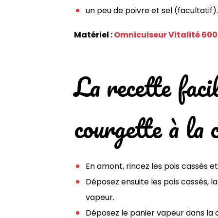
un peu de poivre et sel (facultatif).
Matériel :
Omnicuiseur Vitalité 60
La recette faci
courgette à la 
En amont, rincez les pois cassés e
Déposez ensuite les pois cassés, l
vapeur.
Déposez le panier vapeur dans la 