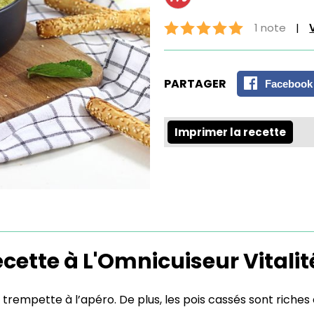
1 note
|
PARTAGER
Facebook
Imprimer la recette
cette à L'Omnicuiseur Vitalit
e trempette à l’apéro. De plus, les pois cassés sont riches