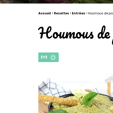
Accueil
>
Recettes
>
Entrées
>
Houmous de poi
Houmous de p
ÉTÉ